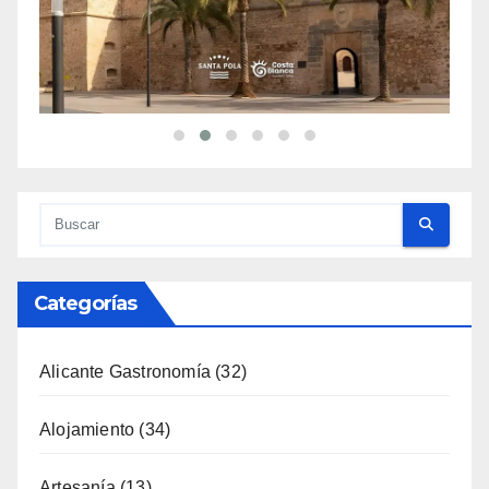
Categorías
Alicante Gastronomía
(32)
Alojamiento
(34)
Artesanía
(13)