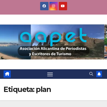
Saltar
al
contenido
Etiqueta:
plan