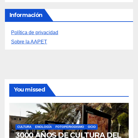
Información
Política de privacidad
Sobre la AAPET
You missed
CULTURA
ENOLOGÍA
FOTOPERIODISMO
OCIO
3000 AÑOS DE CULTURA DEL