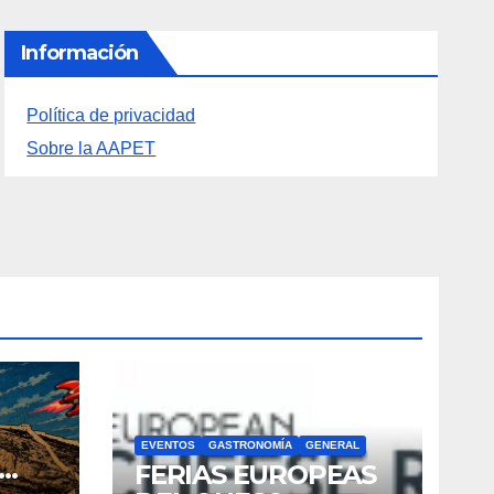
Información
Política de privacidad
Sobre la AAPET
EVENTOS
GASTRONOMÍA
GENERAL
FERIAS EUROPEAS