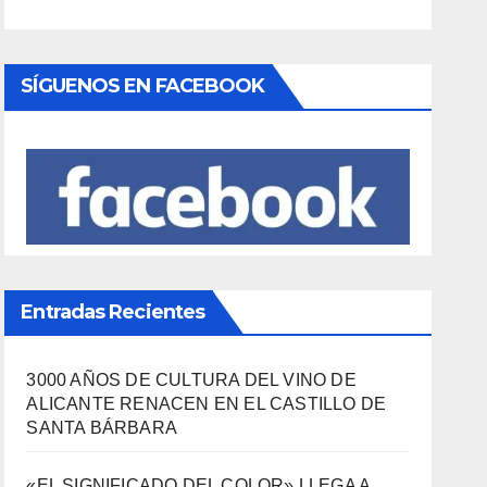
SÍGUENOS EN FACEBOOK
Entradas Recientes
3000 AÑOS DE CULTURA DEL VINO DE
ALICANTE RENACEN EN EL CASTILLO DE
SANTA BÁRBARA
«EL SIGNIFICADO DEL COLOR» LLEGA A