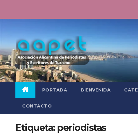
Saltar
al
contenido
PORTADA
BIENVENIDA
CATE
CONTACTO
Etiqueta:
periodistas