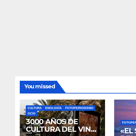
You missed
CULTURA
ENOLOGÍA
FOTOPERIODISMO
OCIO
3000 AÑOS DE
FOTOPE
CULTURA DEL VINO
«EL