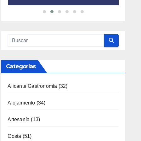
Categorías
Alicante Gastronomía
(32)
Alojamiento
(34)
Artesanía
(13)
Costa
(51)