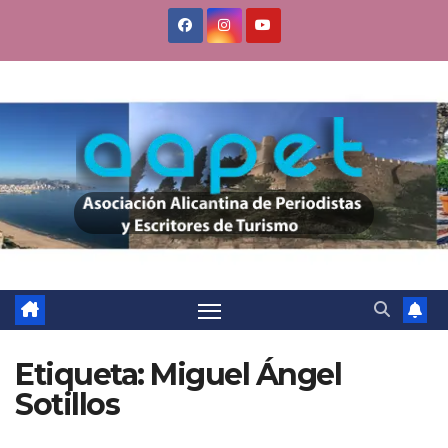
Saltar
al
contenido
Etiqueta:
Miguel Ángel
Sotillos