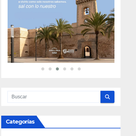
Categorías
Alicante Gastronomía
(32)