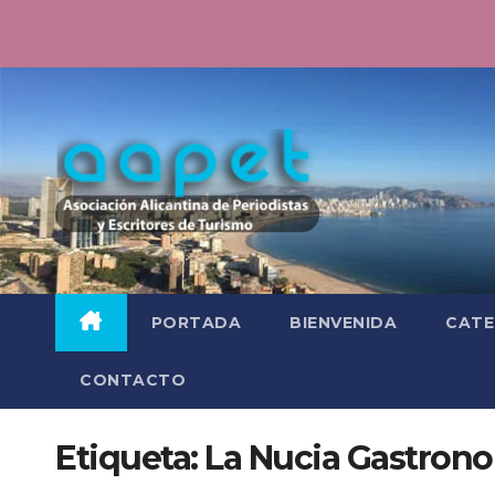
Saltar
al
contenido
PORTADA
BIENVENIDA
CATE
CONTACTO
Etiqueta:
La Nucia Gastron