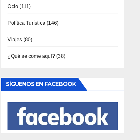
Política Turística
(146)
Viajes
(80)
¿Qué se come aquí?
(38)
SÍGUENOS EN FACEBOOK