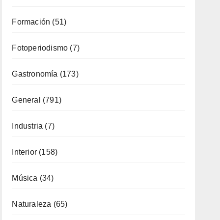
Formación
(51)
Fotoperiodismo
(7)
Gastronomía
(173)
General
(791)
Industria
(7)
Interior
(158)
Música
(34)
Naturaleza
(65)
Ocio
(111)