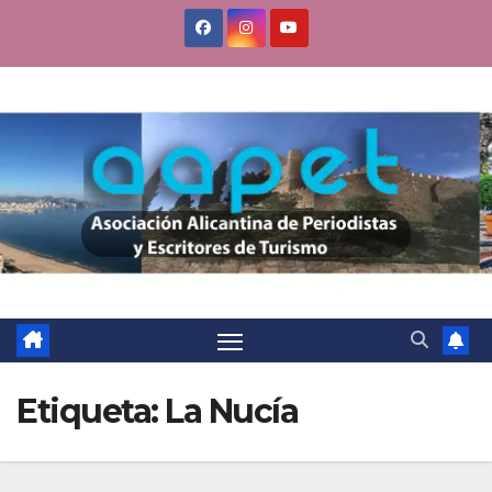
Saltar
al
contenido
Etiqueta:
La Nucía