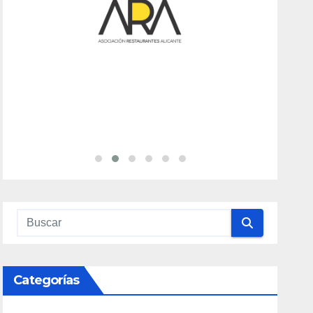
Categorías
Alicante Gastronomía
(32)
Alojamiento
(34)