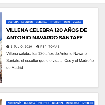
CULTURA
EVENTOS
GENERAL
INTERIOR
OCIO
VIAJES
VILLENA CELEBRA 120 AÑOS DE
ANTONIO NAVARRO SANTAFÉ
1 JULIO, 2026
PEPI TOMÁS
Villena celebra los 120 años de Antonio Navarro
Santafé, el escultor que dio vida al Oso y el Madroño
de Madrid
ARTESANÍA
CULTURA
EVENTOS
GENERAL
INDUSTRIA
INTERIOR