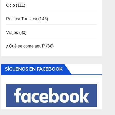
Viajes
(80)
¿Qué se come aquí?
(38)
SÍGUENOS EN FACEBOOK
Entradas Recientes
3000 AÑOS DE CULTURA DEL VINO DE
ALICANTE RENACEN EN EL CASTILLO DE