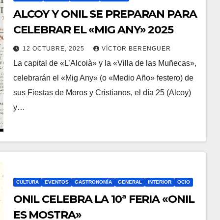
ALCOY Y ONIL SE PREPARAN PARA
CELEBRAR EL «MIG ANY» 2025
12 OCTUBRE, 2025
VÍCTOR BERENGUER
La capital de «L’Alcoià» y la «Villa de las Muñecas»,
celebrarán el «Mig Any» (o «Medio Año» festero) de
sus Fiestas de Moros y Cristianos, el día 25 (Alcoy)
y…
CULTURA
EVENTOS
GASTRONOMÍA
GENERAL
INTERIOR
OCIO
ONIL CELEBRA LA 10ª FERIA «ONIL
ES MOSTRA»