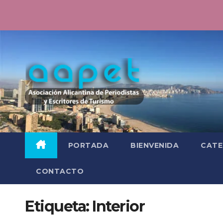
Saltar
al
contenido
PORTADA
BIENVENIDA
CATE
CONTACTO
Etiqueta:
Interior