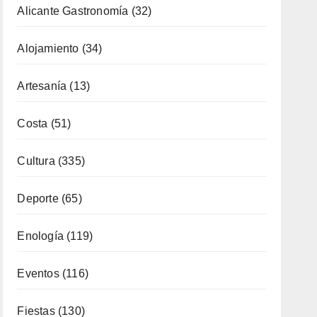
Artesanía
(13)
Costa
(51)
Cultura
(335)
Deporte
(65)
Enología
(119)
Eventos
(116)
Fiestas
(130)
Formación
(51)
Fotoperiodismo
(7)