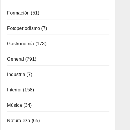
Gastronomía
(173)
General
(791)
Industria
(7)
Interior
(158)
Música
(34)
Naturaleza
(65)
Ocio
(111)
Política Turística
(146)