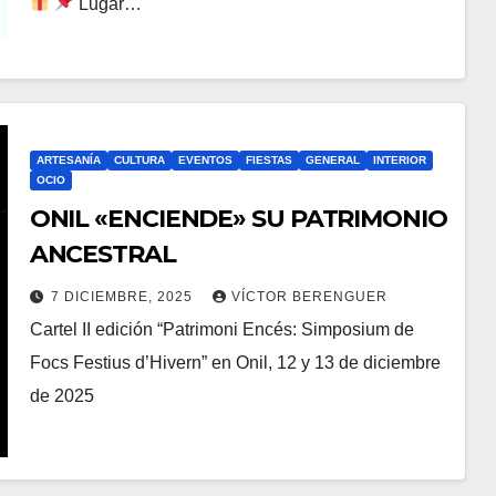
Lugar…
ARTESANÍA
CULTURA
EVENTOS
FIESTAS
GENERAL
INTERIOR
OCIO
ONIL «ENCIENDE» SU PATRIMONIO
ANCESTRAL
7 DICIEMBRE, 2025
VÍCTOR BERENGUER
Cartel II edición “Patrimoni Encés: Simposium de
Focs Festius d’Hivern” en Onil, 12 y 13 de diciembre
de 2025