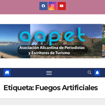
Saltar
al
contenido
Etiqueta:
Fuegos Artificiales