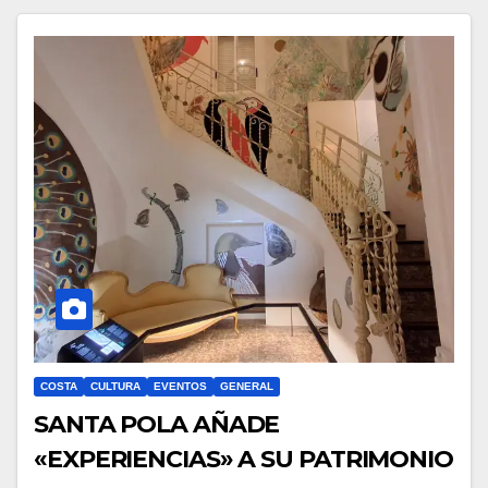
COSTA
CULTURA
EVENTOS
GENERAL
SANTA POLA AÑADE
«EXPERIENCIAS» A SU PATRIMONIO