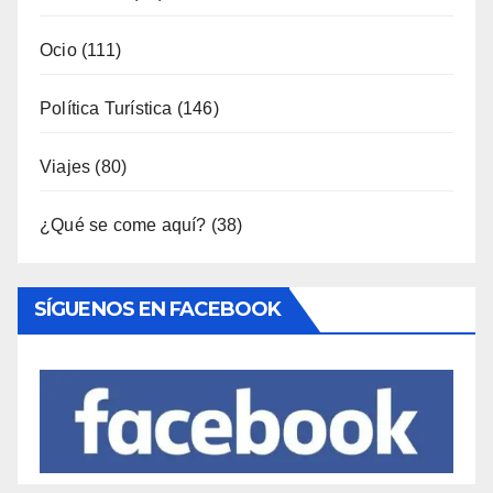
Ocio
(111)
Política Turística
(146)
Viajes
(80)
¿Qué se come aquí?
(38)
SÍGUENOS EN FACEBOOK