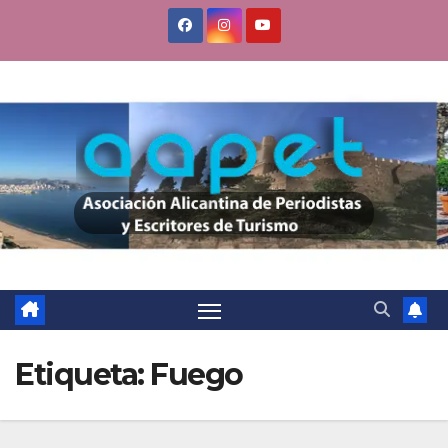
Saltar
al
contenido
Etiqueta:
Fuego