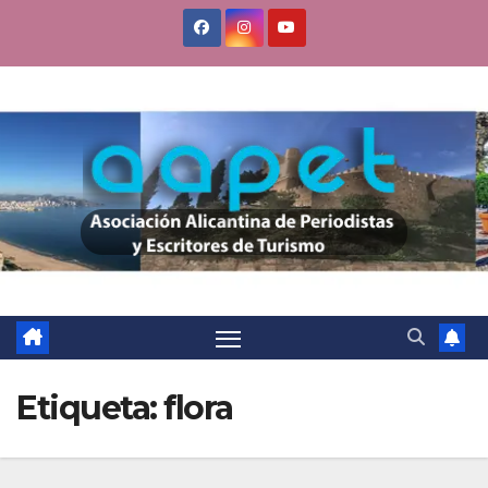
Saltar
al
contenido
Etiqueta:
flora