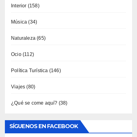
General
(792)
Industria
(7)
Interior
(158)
Música
(34)
Naturaleza
(65)
Ocio
(112)
Política Turística
(146)
Viajes
(80)
¿Qué se come aquí?
(38)