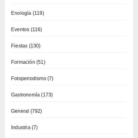
Cultura
(335)
Deporte
(65)
Enología
(119)
Eventos
(116)
Fiestas
(130)
Formación
(51)
Fotoperiodismo
(7)
Gastronomía
(173)