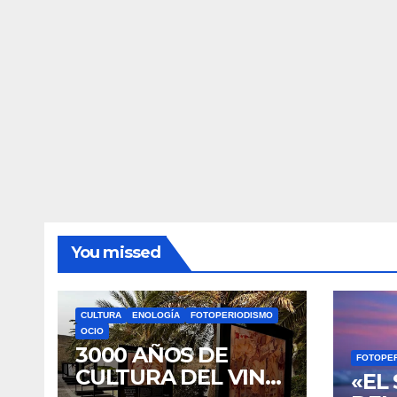
You missed
CULTURA
ENOLOGÍA
FOTOPERIODISMO
OCIO
3000 AÑOS DE
FOTOPE
CULTURA DEL VINO
«EL