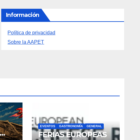
Información
Política de privacidad
Sobre la AAPET
EVENTOS
GASTRONOMÍA
GENERAL
FERIAS EUROPEAS