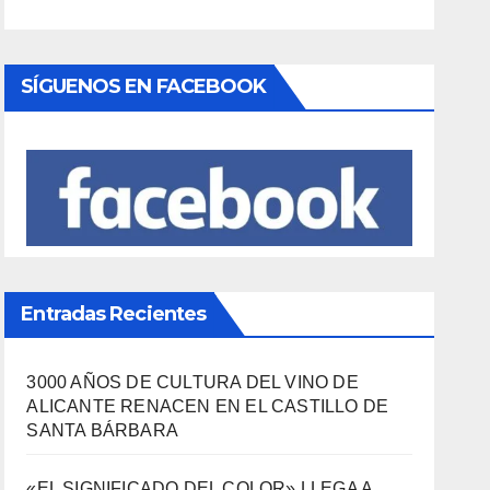
SÍGUENOS EN FACEBOOK
Entradas Recientes
3000 AÑOS DE CULTURA DEL VINO DE
ALICANTE RENACEN EN EL CASTILLO DE
SANTA BÁRBARA
«EL SIGNIFICADO DEL COLOR» LLEGA A