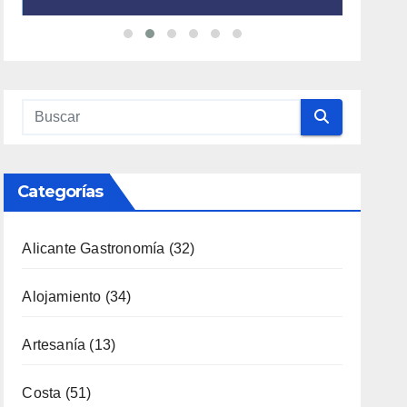
Categorías
Alicante Gastronomía
(32)
Alojamiento
(34)
Artesanía
(13)
Costa
(51)