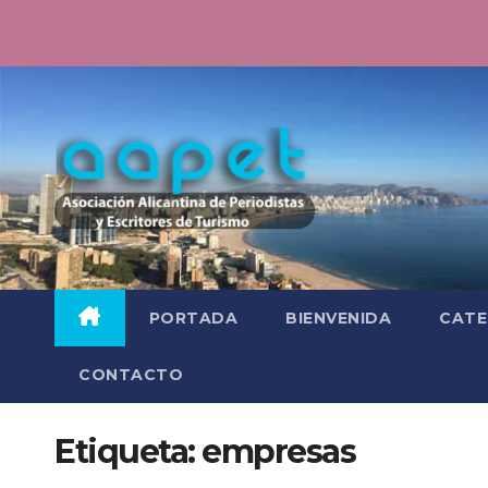
Saltar
al
contenido
PORTADA
BIENVENIDA
CATE
CONTACTO
Etiqueta:
empresas