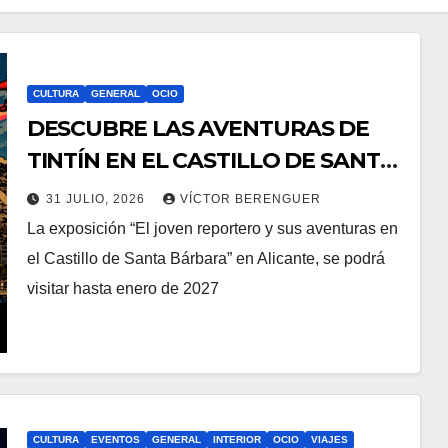
CULTURA
GENERAL
OCIO
DESCUBRE LAS AVENTURAS DE
TINTÍN EN EL CASTILLO DE SANTA
BÁRBARA DE ALICANTE
31 JULIO, 2026
VÍCTOR BERENGUER
La exposición “El joven reportero y sus aventuras en
el Castillo de Santa Bárbara” en Alicante, se podrá
visitar hasta enero de 2027
CULTURA
EVENTOS
GENERAL
INTERIOR
OCIO
VIAJES