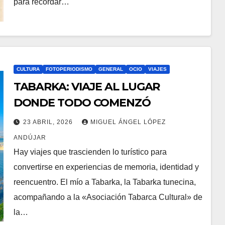
para recordar…
CULTURA
FOTOPERIODISMO
GENERAL
OCIO
VIAJES
TABARKA: VIAJE AL LUGAR
DONDE TODO COMENZÓ
23 ABRIL, 2026
MIGUEL ÁNGEL LÓPEZ
ANDÚJAR
Hay viajes que trascienden lo turístico para
convertirse en experiencias de memoria, identidad y
reencuentro. El mío a Tabarka, la Tabarka tunecina,
acompañando a la «Asociación Tabarca Cultural» de
la…