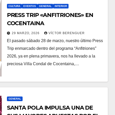
CULTURA
EVENTOS
GENERAL
INTERIOR
PRESS TRIP «ANFITRIONES» EN
COCENTAINA
29 MARZO, 2026
VÍCTOR BERENGUER
El pasado sábado 28 de marzo, nuestro último Press
Trip enmarcado dentro del programa “Anfitriones”
2026, ya en plena primavera, nos ha llevado a la
preciosa Villa Condal de Cocentaina,…
GENERAL
SANTA POLA IMPULSA UNA DE