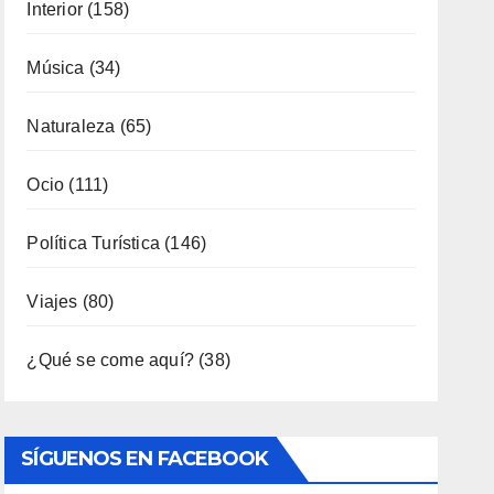
SÍGUENOS EN FACEBOOK
Entradas Recientes
3000 AÑOS DE CULTURA DEL VINO DE
ALICANTE RENACEN EN EL CASTILLO DE
SANTA BÁRBARA
«EL SIGNIFICADO DEL COLOR» LLEGA A