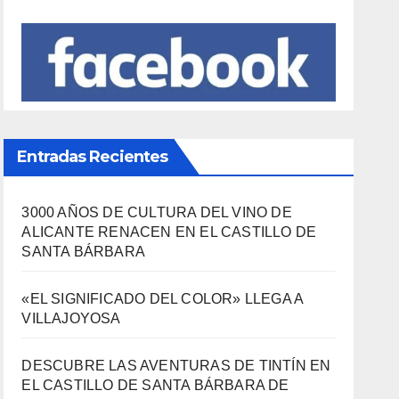
VILLAJOYOSA
DESCUBRE LAS AVENTURAS DE TINTÍN EN
EL CASTILLO DE SANTA BÁRBARA DE
ALICANTE
FERIAS EUROPEAS DEL QUESO
LA FEDERACIÓN LEVANTINA DE
FOTOGRAFÍA: UNA MIRADA COMPARTIDA
SOBRE NUESTRO TERRITORIO.
Archivos
Archivos