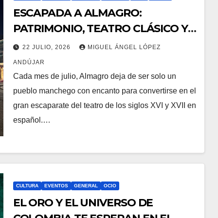
ESCAPADA A ALMAGRO:
PATRIMONIO, TEATRO CLÁSICO Y
GASTRONOMÍA
22 JULIO, 2026
MIGUEL ÁNGEL LÓPEZ
ANDÚJAR
Cada mes de julio, Almagro deja de ser solo un
pueblo manchego con encanto para convertirse en el
gran escaparate del teatro de los siglos XVI y XVII en
español.…
CULTURA
EVENTOS
GENERAL
OCIO
EL ORO Y EL UNIVERSO DE