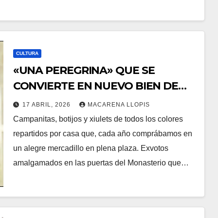
CULTURA
«UNA PEREGRINA» QUE SE
CONVIERTE EN NUEVO BIEN DE
INTERÉS CULTURAL INMATERIAL.
17 ABRIL, 2026
MACARENA LLOPIS
Campanitas, botijos y xiulets de todos los colores
repartidos por casa que, cada año comprábamos en
un alegre mercadillo en plena plaza. Exvotos
amalgamados en las puertas del Monasterio que…