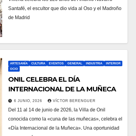
Santafé, el escultor que dio vida al Oso y el Madroño
de Madrid
ARTESANÍA
CULTURA
EVENTOS
GENERAL
INDUSTRIA
INTERIOR
OCIO
ONIL CELEBRA EL DÍA
INTERNACIONAL DE LA MUÑECA
6 JUNIO, 2026
VÍCTOR BERENGUER
Del 11 al 14 de junio de 2026, la Villa de Onil
conocida como la «cuna de las muñecas», celebra el
«Día Internacional de la Muñeca». Una oportunidad