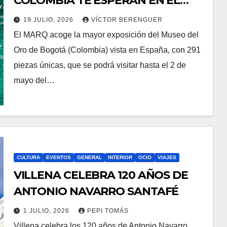
COLOMBIA TE ESPERAN EN EL
MARQ
19 JULIO, 2026
VÍCTOR BERENGUER
El MARQ acoge la mayor exposición del Museo del
Oro de Bogotá (Colombia) vista en España, con 291
piezas únicas, que se podrá visitar hasta el 2 de
mayo del…
CULTURA
EVENTOS
GENERAL
INTERIOR
OCIO
VIAJES
VILLENA CELEBRA 120 AÑOS DE
ANTONIO NAVARRO SANTAFÉ
1 JULIO, 2026
PEPI TOMÁS
Villena celebra los 120 años de Antonio Navarro