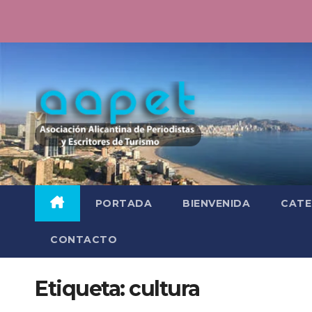
Saltar
al
contenido
PORTADA
BIENVENIDA
CATE
CONTACTO
Etiqueta:
cultura