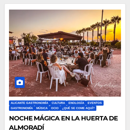
ALICANTE GASTRONOMÍA
CULTURA
ENOLOGÍA
EVENTOS
GASTRONOMÍA
MÚSICA
OCIO
¿QUÉ SE COME AQUÍ?
NOCHE MÁGICA EN LA HUERTA DE
ALMORADÍ