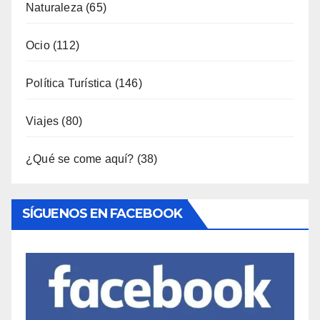
Naturaleza
(65)
Ocio
(112)
Política Turística
(146)
Viajes
(80)
¿Qué se come aquí?
(38)
SÍGUENOS EN FACEBOOK