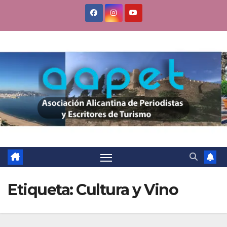
Saltar
al
contenido
Etiqueta:
Cultura y Vino