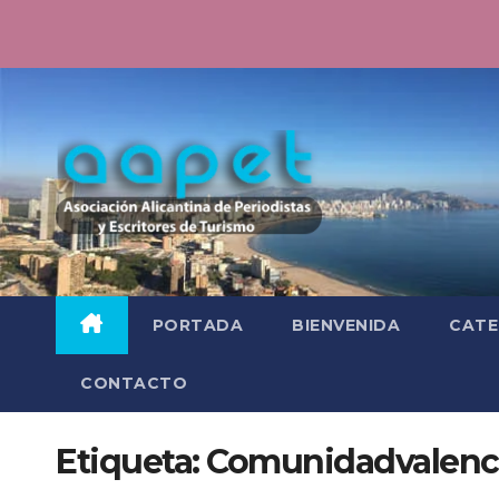
Saltar
al
contenido
PORTADA
BIENVENIDA
CATE
CONTACTO
Etiqueta:
Comunidadvalenc