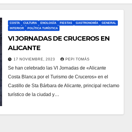
COSTA
CULTURA
ENOLOGÍA
FIESTAS
GASTRONOMÍA
GENERAL
INTERIOR
POLÍTICA TURÍSTICA
VI JORNADAS DE CRUCEROS EN
ALICANTE
17 NOVIEMBRE, 2023
PEPI TOMÁS
Se han celebrado las VI Jornadas de «Alicante
Costa Blanca por el Turismo de Cruceros» en el
Castillo de Sta Bárbara de Alicante, principal reclamo
turístico de la ciudad y…