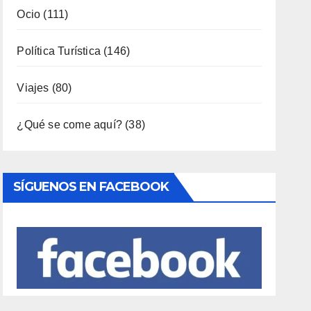
Ocio
(111)
Política Turística
(146)
Viajes
(80)
¿Qué se come aquí?
(38)
SÍGUENOS EN FACEBOOK