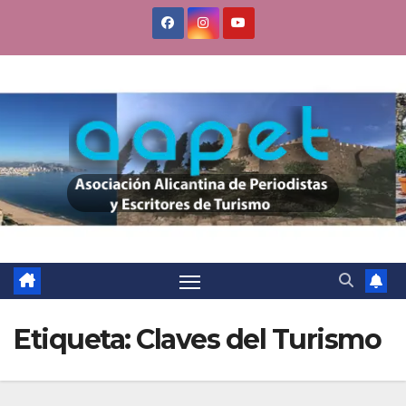
Saltar
al
contenido
Etiqueta:
Claves del Turismo