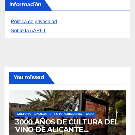
Información
Política de privacidad
Sobre la AAPET
You missed
CULTURA
ENOLOGÍA
FOTOPERIODISMO
OCIO
3000 AÑOS DE CULTURA DEL
VINO DE ALICANTE