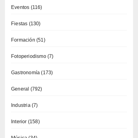
Deporte
(65)
Enología
(119)
Eventos
(116)
Fiestas
(130)
Formación
(51)
Fotoperiodismo
(7)
Gastronomía
(173)
General
(792)
Industria
(7)