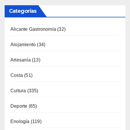
Categorías
Alicante Gastronomía
(32)
Alojamiento
(34)
Artesanía
(13)
Costa
(51)
Cultura
(335)