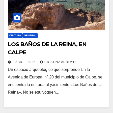
CULTURA
GENERAL
LOS BAÑOS DE LA REINA, EN
CALPE
9 ABRIL, 2026
CRISTINA ARROYO
Un espacio arqueológico que sorprende En la
Avenida de Europa, nº 20 del municipio de Calpe, se
encuentra la entrada al yacimiento «Los Baños de la
Reina». No se equivoquen,…