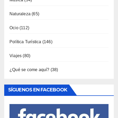
Interior
(158)
Música
(34)
Naturaleza
(65)
Ocio
(112)
Política Turística
(146)
Viajes
(80)
¿Qué se come aquí?
(38)
SÍGUENOS EN FACEBOOK