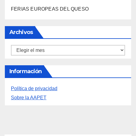
DESCUBRE LAS AVENTURAS DE TINTÍN EN EL
CASTILLO DE SANTA BÁRBARA DE ALICANTE
FERIAS EUROPEAS DEL QUESO
Archivos
Archivos
Información
Política de privacidad
Sobre la AAPET