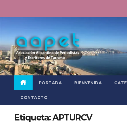
Saltar
al
contenido
PORTADA
BIENVENIDA
CATE
CONTACTO
Etiqueta:
APTURCV