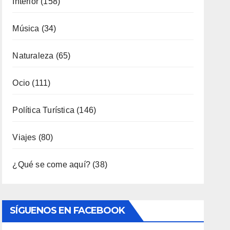
Interior
(158)
Música
(34)
Naturaleza
(65)
Ocio
(111)
Política Turística
(146)
Viajes
(80)
¿Qué se come aquí?
(38)
SÍGUENOS EN FACEBOOK