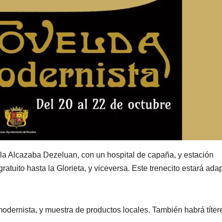
e la Alcazaba Dezeluan, con un hospital de capaña, y estación
gratuito hasta la Glorieta, y viceversa. Este trenecito estará ada
dernista, y muestra de productos locales. También habrá títer