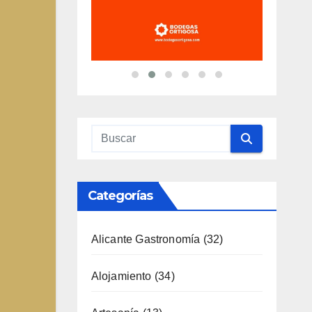
Categorías
Alicante Gastronomía
(32)
Alojamiento
(34)
Artesanía
(13)
Costa
(51)