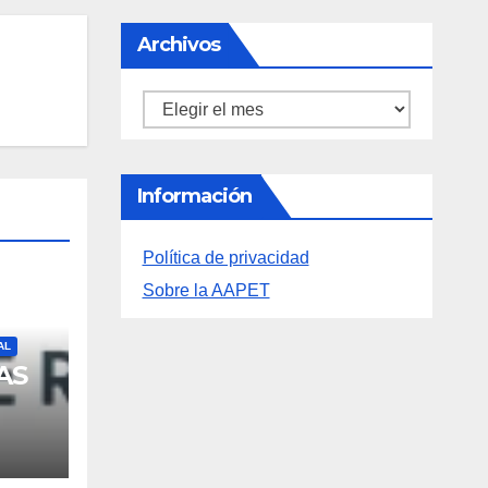
Información
Política de privacidad
Sobre la AAPET
AL
AS