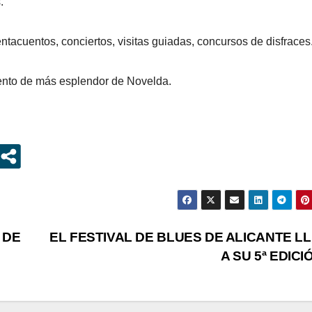
.
uentacuentos, conciertos, visitas guiadas, concursos de disfraces
mento de más esplendor de Novelda.
 DE
EL FESTIVAL DE BLUES DE ALICANTE L
A SU 5ª EDIC