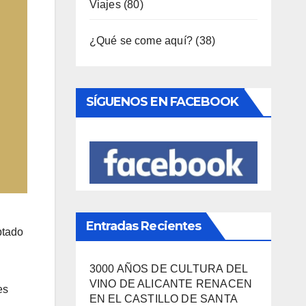
SÍGUENOS EN FACEBOOK
Entradas Recientes
3000 AÑOS DE CULTURA DEL
VINO DE ALICANTE RENACEN
EN EL CASTILLO DE SANTA
ptado
BÁRBARA
«EL SIGNIFICADO DEL COLOR»
es
LLEGA A VILLAJOYOSA