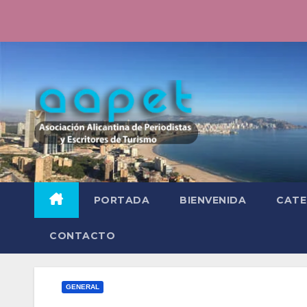
Saltar
al
contenido
PORTADA
BIENVENIDA
CATE
CONTACTO
GENERAL