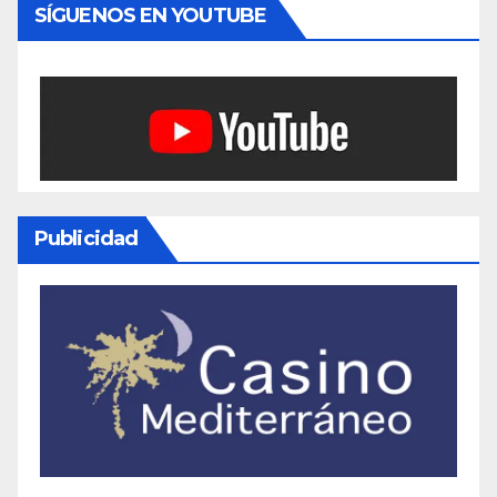
SÍGUENOS EN YOUTUBE
Publicidad