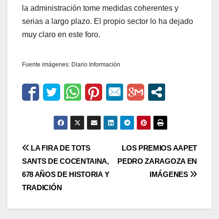
la administración tome medidas coherentes y
serias a largo plazo. El propio sector lo ha dejado
muy claro en este foro.
Fuente imágenes: Diario Información
Navegación
LA FIRA DE TOTS
LOS PREMIOS AAPET
SANTS DE COCENTAINA,
PEDRO ZARAGOZA EN
de
678 AÑOS DE HISTORIA Y
IMÁGENES
entradas
TRADICIÓN