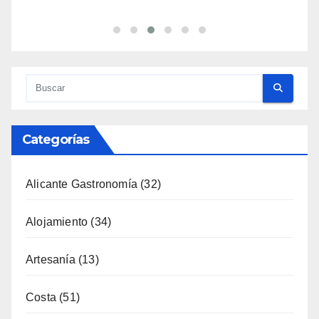
Categorías
Alicante Gastronomía
(32)
Alojamiento
(34)
Artesanía
(13)
Costa
(51)
Cultura
(335)