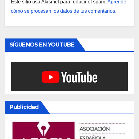
Este sitio usa Akismet para reducir el spam.
Aprende
cómo se procesan los datos de tus comentarios.
SÍGUENOS EN YOUTUBE
Publicidad