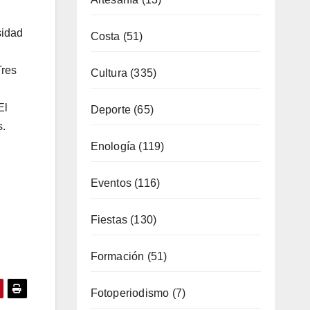
sidad
Costa
(51)
Tres
Cultura
(335)
El
Deporte
(65)
s.
Enología
(119)
Eventos
(116)
Fiestas
(130)
Formación
(51)
Fotoperiodismo
(7)