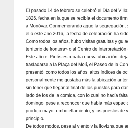
El pasado 14 de febrero se celebró el Dia del Vill
1826, fecha en la que se recibía el documento fir
a Monóvar. Conmemorando aquella segregación, si
ello este año 2016, la fecha de celebración ha sid
Como todos los años, hubo visitas gratuitas y guia
territorio de frontera» o al Centro de Interpretaci
Este año el Pinós estrenaba nueva ubicación, dejan
trasladarse a la Plaça del Molí, el Paseo de la Con
presentó, como todos los años, altos índices de oc
personalmente me gustaba más la ubicación anterio
sin tener que llegar al final de los puestos para d
lado de los de la comida, con lo cual no hacía falt
domingo, pese a reconocer que había más espacio 
produjo mayor embotellamiento, y los puestos de 
principio.
De todos modos, pese al viento y la llovizna que a