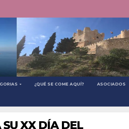
GORIAS
¿QUÉ SE COME AQUÍ?
ASOCIADOS
 SU XX DÍA DEL