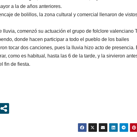
ayor a la de años anteriores.
ncaje de bolillos, la zona cultural y comercial llenaron de visto
e lluvia, comenzó su actuación el grupo de folclore valenciano 
upendo, donde hacen participar a todo el pueblo de los bailes
on tocar dos canciones, pues la lluvia hizo acto de presencia. 
r, como es habitual, hasta las 6 de la tarde, y la sirvieron ante
 fin de fiesta.