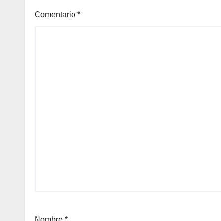
Comentario
*
Nombre
*