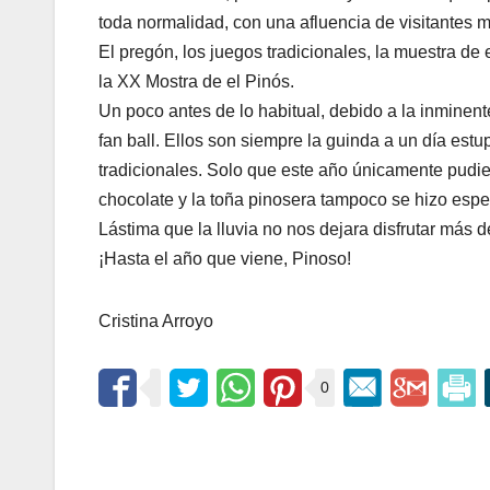
toda normalidad, con una afluencia de visitantes m
El pregón, los juegos tradicionales, la muestra de e
la XX Mostra de el Pinós.
Un poco antes de lo habitual, debido a la inminent
fan ball. Ellos son siempre la guinda a un día est
tradicionales. Solo que este año únicamente pudier
chocolate y la toña pinosera tampoco se hizo espera
Lástima que la lluvia no nos dejara disfrutar más del
¡Hasta el año que viene, Pinoso!
Cristina Arroyo
0