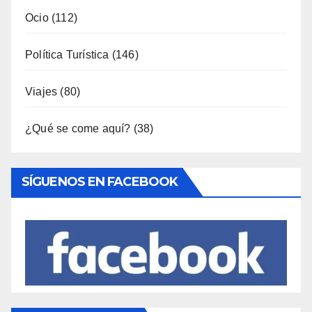
Viajes
(80)
¿Qué se come aquí?
(38)
SÍGUENOS EN FACEBOOK
Entradas Recientes
LA BIBLIOTECA QUE CABE EN UNA