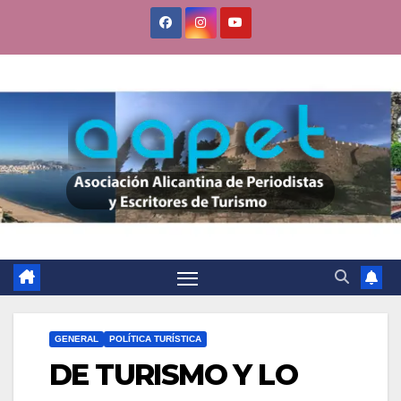
Saltar
al
contenido
GENERAL
POLÍTICA TURÍSTICA
DE TURISMO Y LO