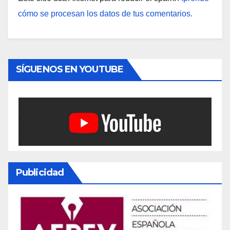
cómo se procesan los datos de tus comentarios.
SÍGUENOS EN YOUTUBE
Publicidad