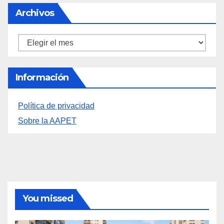
Información
Política de privacidad
Sobre la AAPET
You missed
GENERAL
OCIO