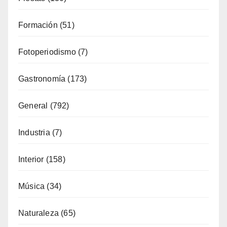
Fotoperiodismo
(7)
Gastronomía
(173)
General
(792)
Industria
(7)
Interior
(158)
Música
(34)
Naturaleza
(65)
Ocio
(112)
Política Turística
(146)