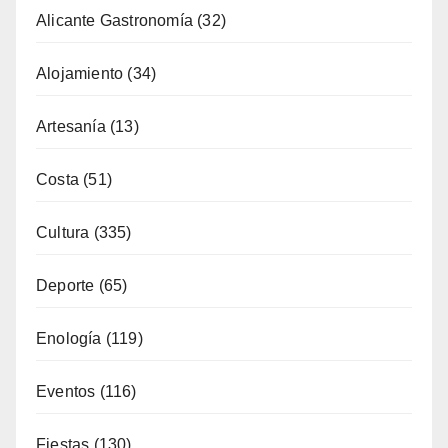
Artesanía
(13)
Costa
(51)
Cultura
(335)
Deporte
(65)
Enología
(119)
Eventos
(116)
Fiestas
(130)
Formación
(51)