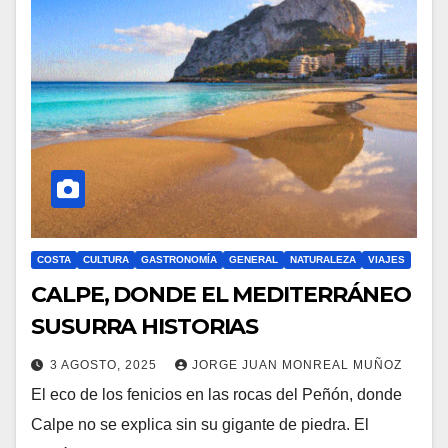
COSTA
CULTURA
GASTRONOMÍA
GENERAL
NATURALEZA
VIAJES
CALPE, DONDE EL MEDITERRÁNEO
SUSURRA HISTORIAS
3 AGOSTO, 2025
JORGE JUAN MONREAL MUÑOZ
El eco de los fenicios en las rocas del Peñón, donde
Calpe no se explica sin su gigante de piedra. El