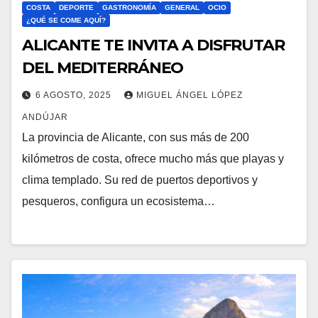
COSTA
DEPORTE
GASTRONOMÍA
GENERAL
OCIO
¿QUÉ SE COME AQUÍ?
ALICANTE TE INVITA A DISFRUTAR
DEL MEDITERRÁNEO
6 AGOSTO, 2025
MIGUEL ÁNGEL LÓPEZ
ANDÚJAR
La provincia de Alicante, con sus más de 200
kilómetros de costa, ofrece mucho más que playas y
clima templado. Su red de puertos deportivos y
pesqueros, configura un ecosistema…