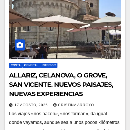
COSTA
GENERAL
INTERIOR
ALLARIZ, CELANOVA, O GROVE,
SAN VICENTE. NUEVOS PAISAJES,
NUEVAS EXPERIENCIAS
17 AGOSTO, 2025
CRISTINA ARROYO
Los viajes «nos hacen», «nos forman», da igual
donde vayamos, aunque sea a unos pocos kilómetros