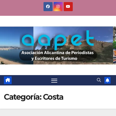
Saltar
al
contenido
Categoría:
Costa