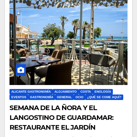
ALICANTE GASTRONOMÍA
ALOJAMIENTO
COSTA
ENOLOGÍA
EVENTOS
GASTRONOMÍA
GENERAL
OCIO
¿QUÉ SE COME AQUÍ?
SEMANA DE LA ÑORA Y EL
LANGOSTINO DE GUARDAMAR:
RESTAURANTE EL JARDÍN