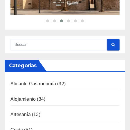
Categorías
Alicante Gastronomía
(32)
Alojamiento
(34)
Artesanía
(13)
Costa
(51)