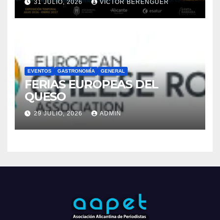
31 JULIO, 2026
VÍCTOR BERENGUER
ALICANTE
EVENTOS
GASTRONOMÍA
GENERAL
FERIAS EUROPEAS DEL
QUESO
29 JULIO, 2026
ADMIN