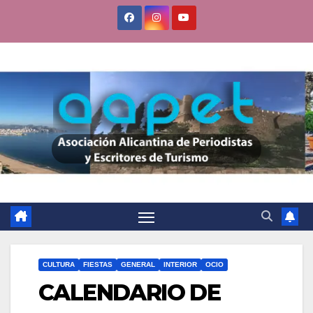
Saltar
al
contenido
CULTURA
FIESTAS
GENERAL
INTERIOR
OCIO
CALENDARIO DE