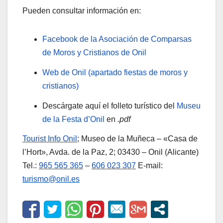
Pueden consultar información en:
Facebook de la Asociación de Comparsas
de Moros y Cristianos de Onil
Web de Onil (apartado fiestas de moros y
cristianos)
Descárgate aquí el folleto turístico del
Museu
de la Festa d’Onil
en
.pdf
Tourist Info Onil
; Museo de la Muñeca – «Casa de
l’Hort», Avda. de la Paz, 2; 03430 – Onil (Alicante)
Tel.:
965 565 365
–
606 023 307
E-mail:
turismo@onil.es