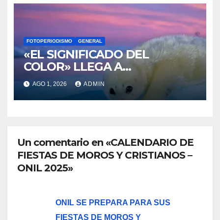
FOTOPERIODISMO
GENERAL
«EL SIGNIFICADO DEL
COLOR» LLEGA A
VILLAJOYOSA
AGO 1, 2026
ADMIN
Un comentario en «CALENDARIO DE
FIESTAS DE MOROS Y CRISTIANOS –
ONIL 2025»
ONIL SE PREPARA PARA SUS
FIESTAS DE MOROS Y