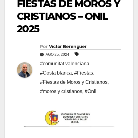
FIESTAS DE MOROS Y
CRISTIANOS – ONIL
2025
Por
Víctor Berenguer
AGO 25, 2024
#comunitat valenciana
,
#Costa blanca
,
#Fiestas
,
#Fiestas de Moros y Cristianos
,
#moros y cristianos
,
#Onil