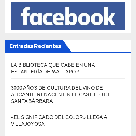
Entradas Recientes
LA BIBLIOTECA QUE CABE EN UNA
ESTANTERÍA DE WALLAPOP
3000 AÑOS DE CULTURA DEL VINO DE
ALICANTE RENACEN EN EL CASTILLO DE
SANTA BÁRBARA
«EL SIGNIFICADO DEL COLOR» LLEGA A
VILLAJOYOSA
DESCUBRE LAS AVENTURAS DE TINTÍN EN EL
CASTILLO DE SANTA BÁRBARA DE ALICANTE