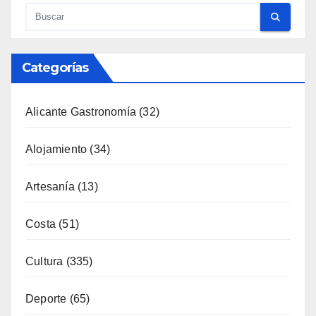
Categorías
Alicante Gastronomía
(32)
Alojamiento
(34)
Artesanía
(13)
Costa
(51)
Cultura
(335)
Deporte
(65)
Enología
(119)