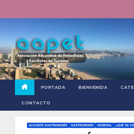
Saltar
al
contenido
PORTADA
BIENVENIDA
CATE
CONTACTO
ALICANTE GASTRONOMÍA
GASTRONOMÍA
GENERAL
¿QUÉ SE C