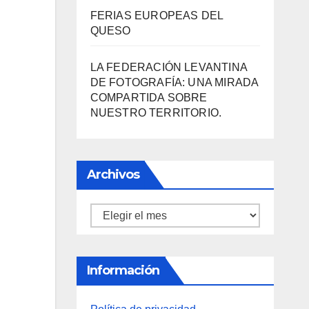
DESCUBRE LAS AVENTURAS
DE TINTÍN EN EL CASTILLO DE
SANTA BÁRBARA DE
ALICANTE
FERIAS EUROPEAS DEL
QUESO
LA FEDERACIÓN LEVANTINA
DE FOTOGRAFÍA: UNA MIRADA
COMPARTIDA SOBRE
NUESTRO TERRITORIO.
Archivos
Archivos