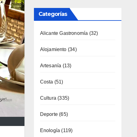
Categorías
Alicante Gastronomía
(32)
Alojamiento
(34)
Artesanía
(13)
Costa
(51)