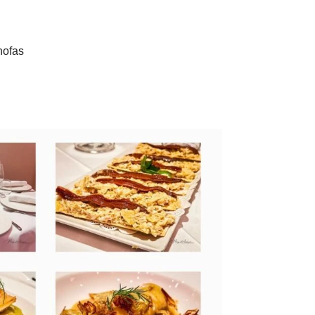
hofas