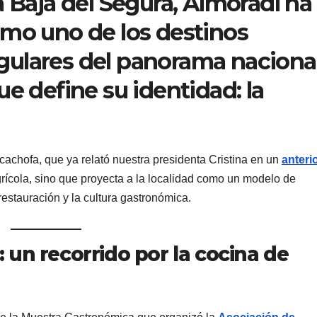
a Baja del Segura, Almoradí ha
omo uno de los destinos
ulares del panorama naciona
e define su identidad: la
cachofa, que ya relató nuestra presidenta Cristina en un
anteri
rícola, sino que proyecta a la localidad como un modelo de
 restauración y la cultura gastronómica.
un recorrido por la cocina de