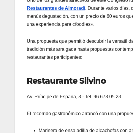
Uno de los grandes atractivos de este Congreso f
Restaurantes de Almoradí
. Durante varios días, 
menús degustación, con un precio de 60 euros que 
una experiencia para «foodies».
Una propuesta que permitió descubrir la versatilida
tradición más arraigada hasta propuestas contemp
restaurantes participantes:
Restaurante Silvino
Av. Príncipe de España, 8 · Tel. 96 678 05 23
El recorrido gastronómico arrancó con una propue
Marinera de ensaladilla de alcachofas con 