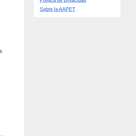
Información
Política de privacidad
Sobre la AAPET
s