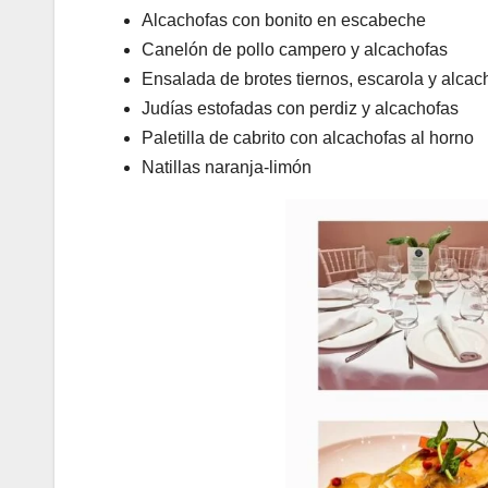
Alcachofas con bonito en escabeche
Canelón de pollo campero y alcachofas
Ensalada de brotes tiernos, escarola y alcac
Judías estofadas con perdiz y alcachofas
Paletilla de cabrito con alcachofas al horno
Natillas naranja-limón