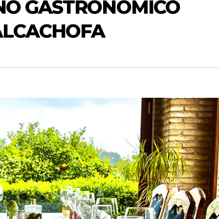
INO GASTRONÓMICO
ALCACHOFA