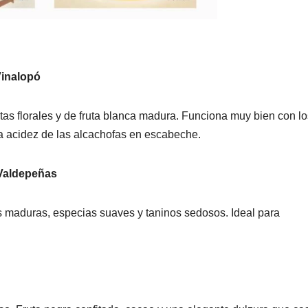
Vinalopó
tas florales y de fruta blanca madura. Funciona muy bien con lo
 la acidez de las alcachofas en escabeche.
 Valdepeñas
jas maduras, especias suaves y taninos sedosos. Ideal para