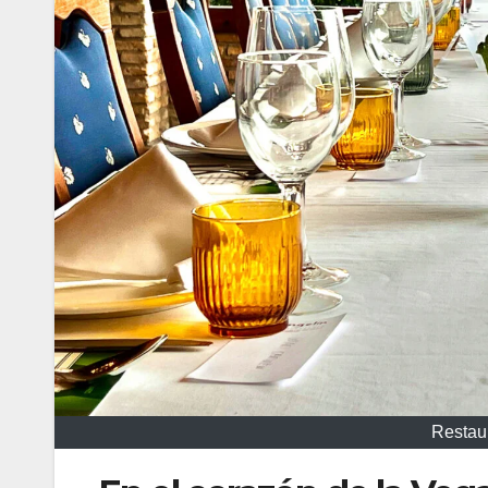
Restau