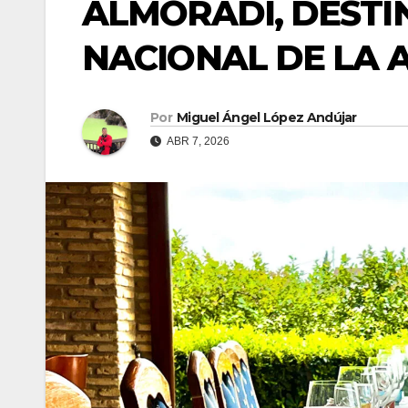
ALMORADÍ, DEST
NACIONAL DE LA 
Por
Miguel Ángel López Andújar
ABR 7, 2026