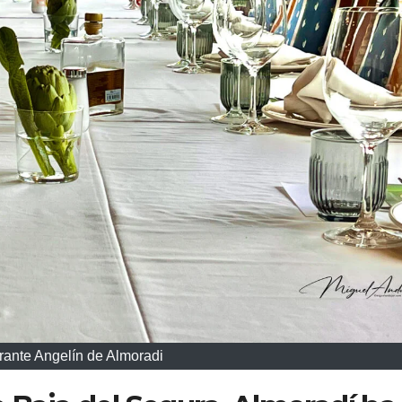
rante Angelín de Almoradi