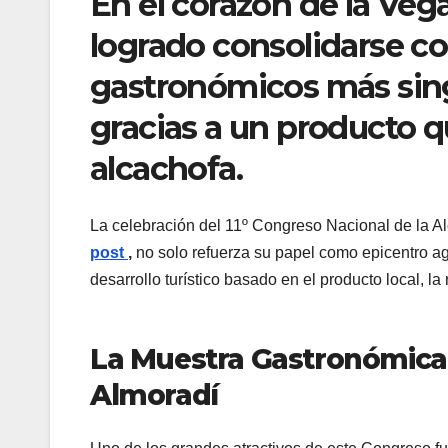
En el corazón de la Veg
logrado consolidarse c
gastronómicos más sing
gracias a un producto qu
alcachofa.
La celebración del 11º Congreso Nacional de la Al
post
,
no solo refuerza su papel como epicentro ag
desarrollo turístico basado en el producto local, la
La Muestra Gastronómica: 
Almoradí