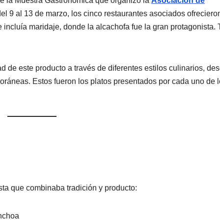
ue la Muestra Gastronómica que organizó la
Asociación de
del 9 al 13 de marzo, los cinco restaurantes asociados ofreciero
incluía maridaje, donde la alcachofa fue la gran protagonista.
d de este producto a través de diferentes estilos culinarios, des
oráneas. Estos fueron los platos presentados por cada uno de 
sta que combinaba tradición y producto:
anchoa