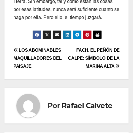
Tierra. Sin embargo, tal y como están las cosas
por esas latitudes, nunca será suficiente cuanto se
haga por ella. Pero ello, el tiempo juzgará.
Navegación
LOS ABOMINABLES
IFACH, EL PEÑÓN DE
MAQUILLADORES DEL
CALPE: SÍMBOLO DE LA
de
PAISAJE
MARINA ALTA
entradas
Por
Rafael Calvete