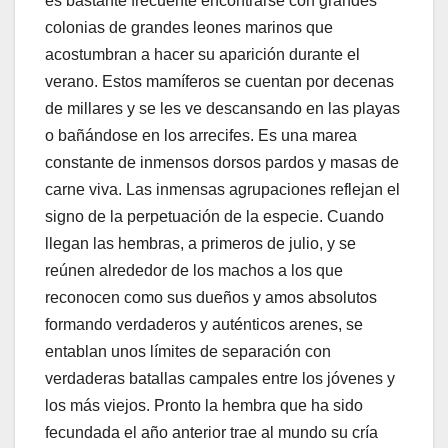
es bastante frecuente encontrarse con grandes
colonias de grandes leones marinos que
acostumbran a hacer su aparición durante el
verano. Estos mamíferos se cuentan por decenas
de millares y se les ve descansando en las playas
o bañándose en los arrecifes. Es una marea
constante de inmensos dorsos pardos y masas de
carne viva. Las inmensas agrupaciones reflejan el
signo de la perpetuación de la especie. Cuando
llegan las hembras, a primeros de julio, y se
reúnen alrededor de los machos a los que
reconocen como sus dueños y amos absolutos
formando verdaderos y auténticos arenes, se
entablan unos límites de separación con
verdaderas batallas campales entre los jóvenes y
los más viejos. Pronto la hembra que ha sido
fecundada el año anterior trae al mundo su cría