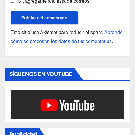
Sí, agrégame a tu lista de correos.
Este sitio usa Akismet para reducir el spam.
Aprende
cómo se procesan los datos de tus comentarios.
SÍGUENOS EN YOUTUBE
Publicidad