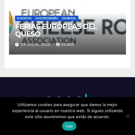
EVENTOS
GASTRONOMÍA
GENERAL
FERIAS EUROPEAS DEL
QUESO
29 JULIO, 2026
ADMIN
Utilizamos cookies para asegurar que damos la mejor
experiencia al usuario en nuestra web. Si sigues utilizando
este sitio asumiremos que estás de acuerdo.
Vale