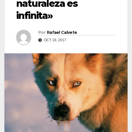
naturaleza es
infinita»
Por
Rafael Calvete
OCT 18, 2017