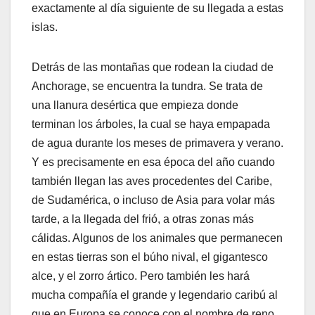
exactamente al día siguiente de su llegada a estas
islas.
Detrás de las montañas que rodean la ciudad de
Anchorage, se encuentra la tundra. Se trata de
una llanura desértica que empieza donde
terminan los árboles, la cual se haya empapada
de agua durante los meses de primavera y verano.
Y es precisamente en esa época del año cuando
también llegan las aves procedentes del Caribe,
de Sudamérica, o incluso de Asia para volar más
tarde, a la llegada del frió, a otras zonas más
cálidas. Algunos de los animales que permanecen
en estas tierras son el búho nival, el gigantesco
alce, y el zorro ártico. Pero también les hará
mucha compañía el grande y legendario caribú al
que en Europa se conoce con el nombre de reno,