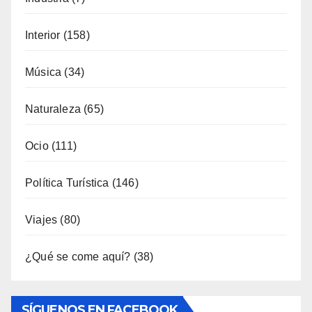
Interior
(158)
Música
(34)
Naturaleza
(65)
Ocio
(111)
Política Turística
(146)
Viajes
(80)
¿Qué se come aquí?
(38)
SÍGUENOS EN FACEBOOK