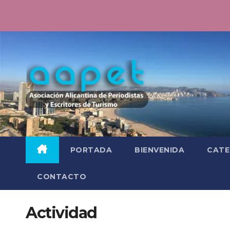
Saltar
al
contenido
PORTADA
BIENVENIDA
CATE
CONTACTO
Actividad