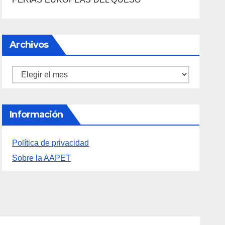
Información
Política de privacidad
Sobre la AAPET
CULTURA
GENERAL
OCIO
DESCUBRE LAS
AVENTURAS DE
O