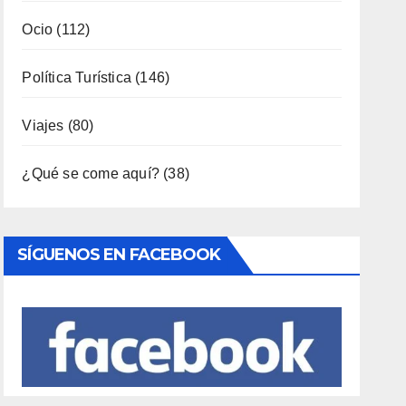
¿Qué se come aquí?
(38)
SÍGUENOS EN FACEBOOK
Entradas Recientes
LA BIBLIOTECA QUE CABE EN UNA
ESTANTERÍA DE WALLAPOP