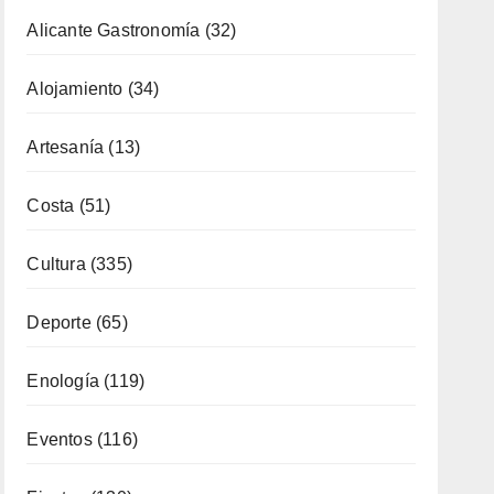
Costa
(51)
Cultura
(335)
Deporte
(65)
Enología
(119)
Eventos
(116)
Fiestas
(130)
Formación
(51)
Fotoperiodismo
(7)
Gastronomía
(173)