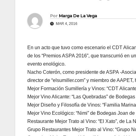
Por
Marga De La Vega
MAR 4, 2016
En un acto que tuvo como escenario el CDT Alicant
de los “Premios ASPA 2016”, que transcurrió en u
evento enológico.
Nacho Coterón, como presidente de ASPA -Asociac
director de “elsumiller.com” y miembro de AAPET, 
Mejor Formación Sumillería y Vinos: “CDT Alicant
Mejor Vino Alicante: “Las Quebradas” de Bodega
Mejor Diseño y Filosofía de Vinos: “Familia Mar
Mejor Vino Ecológico: “Nimi” de Bodegas Joan de
Restaurante Mejor Trato al Vino: “El Xato”, de La 
Grupo Restaurantes Mejor Trato al Vino: “Grupo N