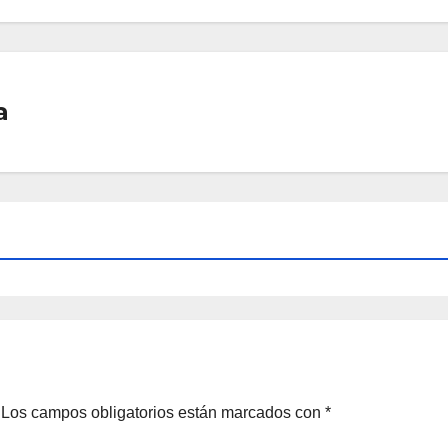
a
Los campos obligatorios están marcados con
*