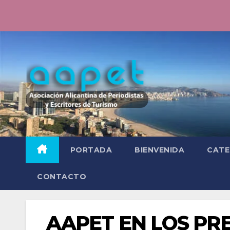
Saltar
al
contenido
PORTADA
BIENVENIDA
CATE
CONTACTO
AAPET EN LOS PRE