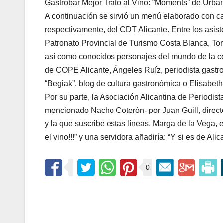
Gastrobar Mejor Trato al Vino: “Moments” de Urban
A continuación se sirvió un menú elaborado con car
respectivamente, del CDT Alicante. Entre los asis
Patronato Provincial de Turismo Costa Blanca, To
así como conocidos personajes del mundo de la c
de COPE Alicante, Ángeles Ruíz, periodista gastr
“Begiak”, blog de cultura gastronómica o Elisabet
Por su parte, la Asociación Alicantina de Periodis
mencionado Nacho Coterón- por Juan Guill, direct
y la que suscribe estas líneas, Marga de la Vega, 
el vino!!!” y una servidora añadiría: “Y si es de Alica
0