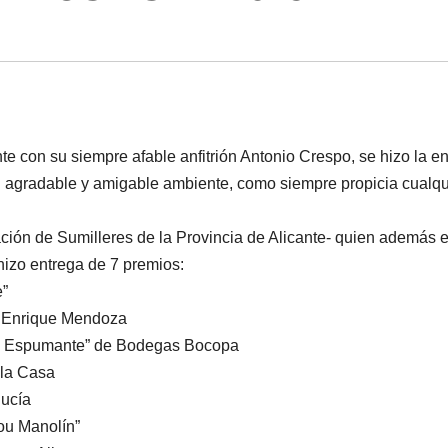
e con su siempre afable anfitrión Antonio Crespo, se hizo la e
n agradable y amigable ambiente, como siempre propicia cualqu
ión de Sumilleres de la Provincia de Alicante- quien además 
hizo entrega de 7 premios:
e”
s Enrique Mendoza
ina Espumante” de Bodegas Bocopa
 la Casa
Nucía
ou Manolín”