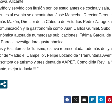
ova, Alicante
iño y servido con ilusión por los estudiantes de cocina y sala,
tentes al evento se encontraban José Mancebo, Director Gerente
más Mazón, Director de la Cátedra de Estudios Pedro Zaragoza 
omunicación y la gastronomía como Juan Carlos Gumiel, Subdi
onómica autora de numerosas publicaciones, Fátima García, de
h Parres, investigadora gastronómica.
tas y Escritores de Turismo, estuvo representada -además del ya
or de “Radio el Campello”, Felipe Lozano de “Tramuntana Aven
escritora de turismo y presidenta de AAPET. Como diría Revilla 
nte, mejor todavía !!! “