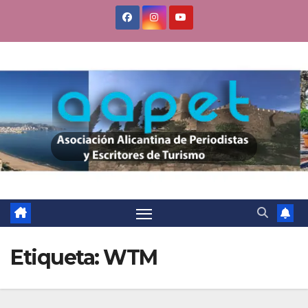
Saltar
al
contenido
Etiqueta:
WTM