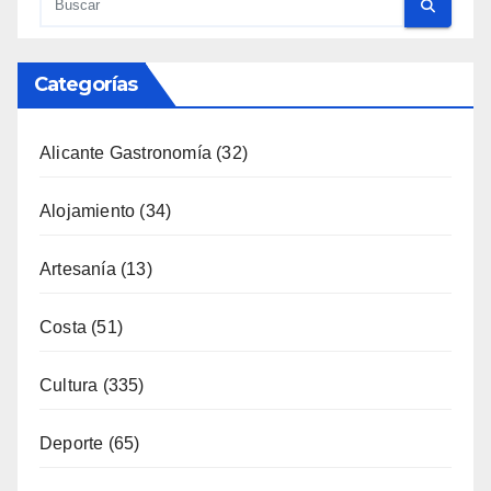
Categorías
Alicante Gastronomía
(32)
Alojamiento
(34)
Artesanía
(13)
Costa
(51)
Cultura
(335)
Deporte
(65)
Enología
(119)