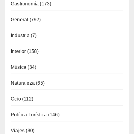
Formación
(51)
Fotoperiodismo
(7)
Gastronomía
(173)
General
(792)
Industria
(7)
Interior
(158)
Música
(34)
Naturaleza
(65)
Ocio
(112)