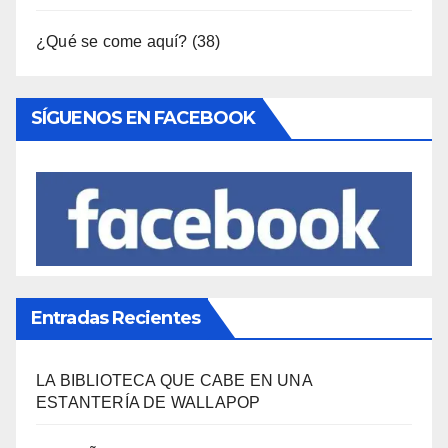
Política Turística
(146)
Viajes
(80)
¿Qué se come aquí?
(38)
SÍGUENOS EN FACEBOOK
Entradas Recientes