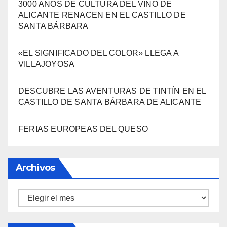
LA BIBLIOTECA QUE CABE EN UNA
ESTANTERÍA DE WALLAPOP
3000 AÑOS DE CULTURA DEL VINO DE
ALICANTE RENACEN EN EL CASTILLO DE
SANTA BÁRBARA
«EL SIGNIFICADO DEL COLOR» LLEGA A
VILLAJOYOSA
DESCUBRE LAS AVENTURAS DE TINTÍN EN EL
CASTILLO DE SANTA BÁRBARA DE ALICANTE
FERIAS EUROPEAS DEL QUESO
Archivos