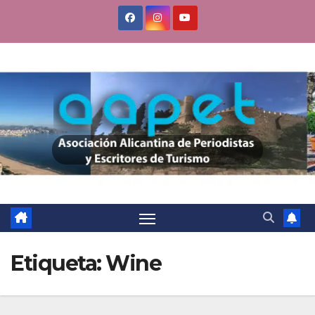
Saltar
al
contenido
Etiqueta:
Wine