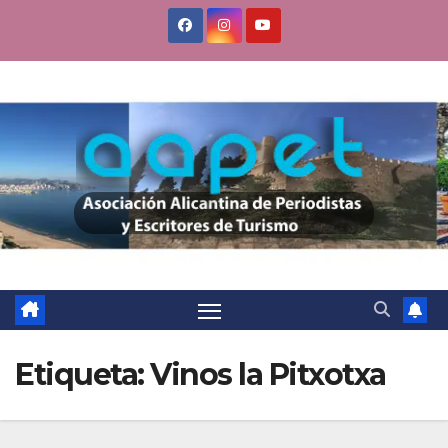
Saltar
al
contenido
Etiqueta:
Vinos la Pitxotxa