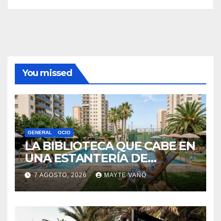
Archivos
Información
Política de privacidad
Sobre la AAPET
You missed