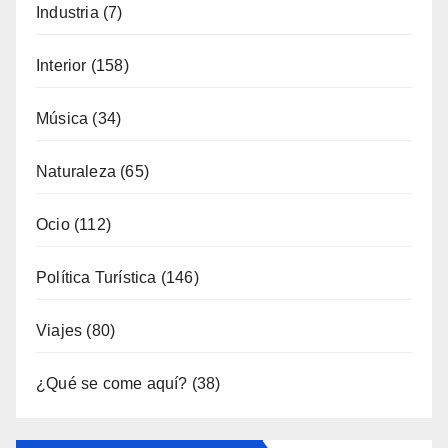
Fotoperiodismo
(7)
Gastronomía
(173)
General
(792)
Industria
(7)
Interior
(158)
Música
(34)
Naturaleza
(65)
Ocio
(112)