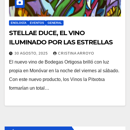
ENOLOGÍA
EVENTOS
GENERAL
STELLAE DUCE, EL VINO
ILUMINADO POR LAS ESTRELLAS
30 AGOSTO, 2025
CRISTINA ARROYO
El nuevo vino de Bodegas Ortigosa brilló con luz
propia en Monóvar en la noche del viernes al sábado.
Con este nuevo producto, los Vinos la Pitxotxa
formarían un total…