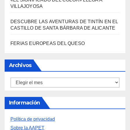
LA BIBLIOTECA QUE CABE EN UNA
ESTANTERÍA DE WALLAPOP
3000 AÑOS DE CULTURA DEL VINO DE
ALICANTE RENACEN EN EL CASTILLO DE
SANTA BÁRBARA
«EL SIGNIFICADO DEL COLOR» LLEGA A
VILLAJOYOSA
DESCUBRE LAS AVENTURAS DE TINTÍN EN EL
CASTILLO DE SANTA BÁRBARA DE ALICANTE
FERIAS EUROPEAS DEL QUESO
Archivos