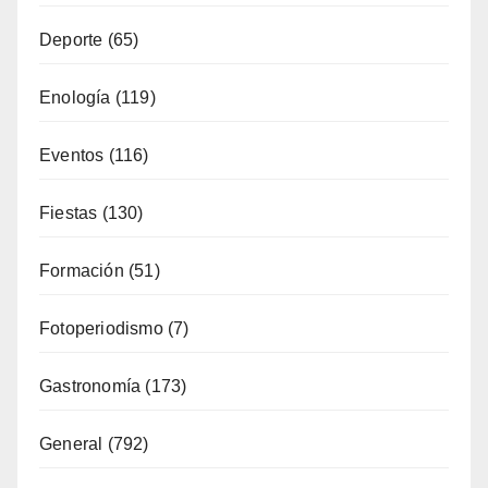
Alojamiento
(34)
Artesanía
(13)
Costa
(51)
Cultura
(335)
Deporte
(65)
Enología
(119)
Eventos
(116)
Fiestas
(130)
Formación
(51)