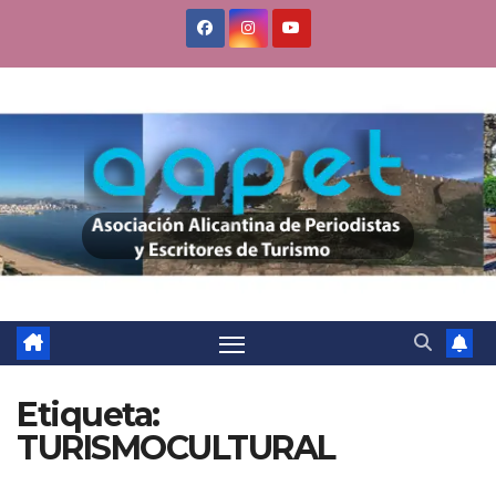
Saltar
al
contenido
Etiqueta:
TURISMOCULTURAL