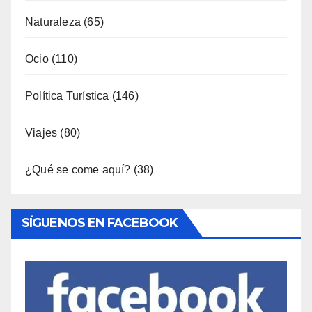
Ocio
(110)
Política Turística
(146)
Viajes
(80)
¿Qué se come aquí?
(38)
SÍGUENOS EN FACEBOOK
Entradas Recientes