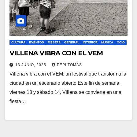
CULTURA
EVENTOS
FIESTAS
GENERAL
INTERIOR
MÚSICA
OCIO
VILLENA VIBRA CON EL VEM
13 JUNIO, 2025
PEPI TOMÁS
Villena vibra con el VEM: un festival que transforma la
ciudad en un escenario abierto Este fin de semana,
viernes 13 y sábado 14, Villena se convierte en una
fiesta…