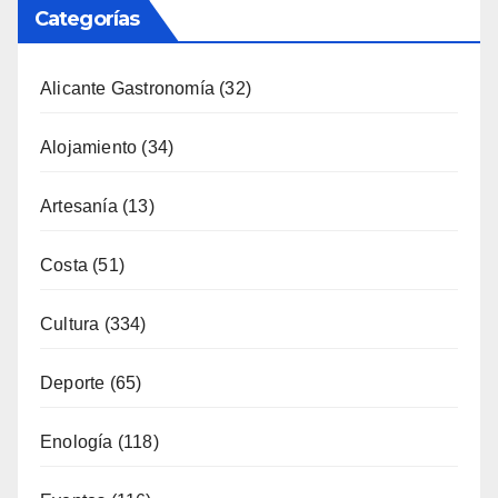
Alojamiento
(34)
Artesanía
(13)
Costa
(51)
Cultura
(334)
Deporte
(65)
Enología
(118)
Eventos
(116)
Fiestas
(130)