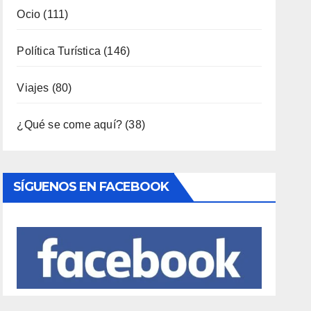
Ocio
(111)
Política Turística
(146)
Viajes
(80)
¿Qué se come aquí?
(38)
SÍGUENOS EN FACEBOOK