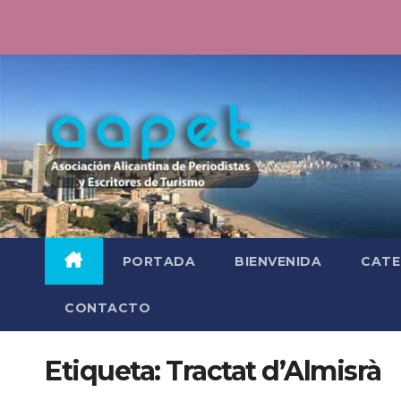
Saltar
al
contenido
PORTADA
BIENVENIDA
CATE
CONTACTO
Etiqueta:
Tractat d’Almisrà