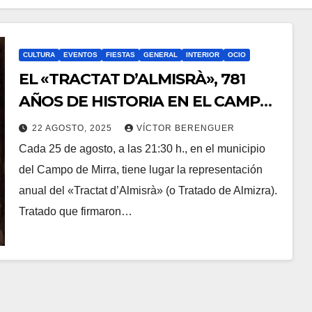
CULTURA
EVENTOS
FIESTAS
GENERAL
INTERIOR
OCIO
EL «TRACTAT D’ALMISRÀ», 781
AÑOS DE HISTORIA EN EL CAMP
DE MIRRA
22 AGOSTO, 2025
VÍCTOR BERENGUER
Cada 25 de agosto, a las 21:30 h., en el municipio
del Campo de Mirra, tiene lugar la representación
anual del «Tractat d’Almisrà» (o Tratado de Almizra).
Tratado que firmaron…