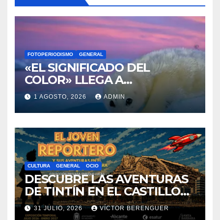
Archivos
Información
Política de privacidad
Sobre la AAPET
You missed