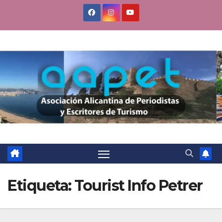
Saltar
al
contenido
Etiqueta:
Tourist Info Petrer