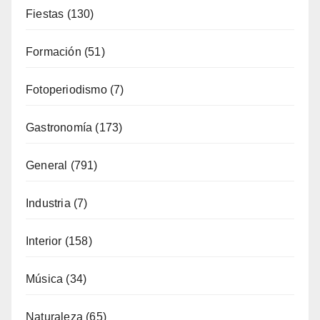
Artesanía
(13)
Costa
(51)
Cultura
(335)
Deporte
(65)
Enología
(119)
Eventos
(116)
Fiestas
(130)
Formación
(51)