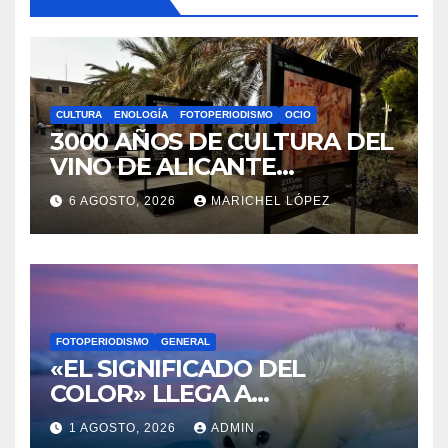
Archivos
Información
Política de privacidad
Sobre la AAPET
You missed
CULTURA
ENOLOGÍA
FOTOPERIODISMO
OCIO