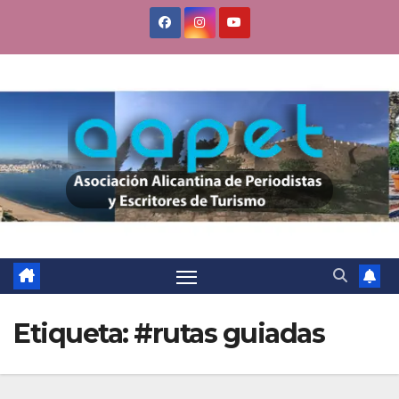
Saltar
al
contenido
Etiqueta:
#rutas guiadas