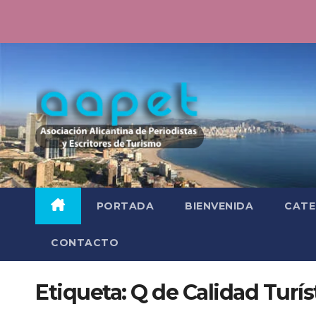
Saltar
al
contenido
PORTADA
BIENVENIDA
CATE
CONTACTO
Etiqueta:
Q de Calidad Turís