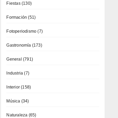
Enología
(119)
Eventos
(116)
Fiestas
(130)
Formación
(51)
Fotoperiodismo
(7)
Gastronomía
(173)
General
(791)
Industria
(7)