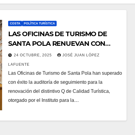
COSTA
POLÍTICA TURÍSTICA
LAS OFICINAS DE TURISMO DE
SANTA POLA RENUEVAN CON
ÉXITO LA Q DE CALIDAD
24 OCTUBRE, 2025
JOSÉ JUAN LÓPEZ
TURÍSTICA
LAFUENTE
Las Oficinas de Turismo de Santa Pola han superado
con éxito la auditoría de seguimiento para la
renovación del distintivo Q de Calidad Turística,
otorgado por el Instituto para la…