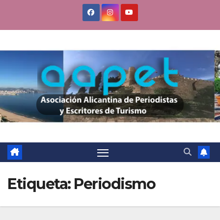
Saltar
al
contenido
Etiqueta:
Periodismo