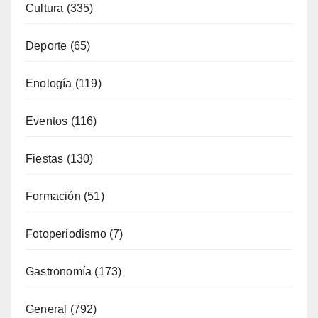
Artesanía
(13)
Costa
(51)
Cultura
(335)
Deporte
(65)
Enología
(119)
Eventos
(116)
Fiestas
(130)
Formación
(51)