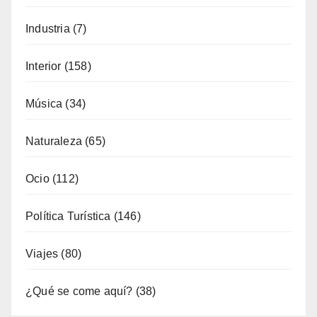
Fotoperiodismo
(7)
Gastronomía
(173)
General
(792)
Industria
(7)
Interior
(158)
Música
(34)
Naturaleza
(65)
Ocio
(112)
Política Turística
(146)