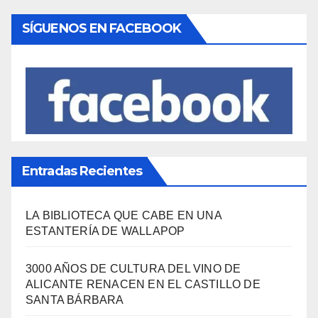
Viajes
(80)
¿Qué se come aquí?
(38)
SÍGUENOS EN FACEBOOK
Entradas Recientes
LA BIBLIOTECA QUE CABE EN UNA