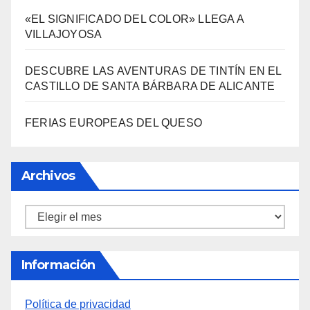
ESTANTERÍA DE WALLAPOP
3000 AÑOS DE CULTURA DEL VINO DE
ALICANTE RENACEN EN EL CASTILLO DE
SANTA BÁRBARA
«EL SIGNIFICADO DEL COLOR» LLEGA A
VILLAJOYOSA
DESCUBRE LAS AVENTURAS DE TINTÍN EN EL
CASTILLO DE SANTA BÁRBARA DE ALICANTE
FERIAS EUROPEAS DEL QUESO
Archivos
Archivos