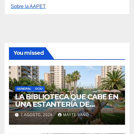
Información
Política de privacidad
Sobre la AAPET
You missed
GENERAL
OCIO