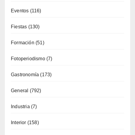
Alojamiento
(34)
Artesanía
(13)
Costa
(51)
Cultura
(335)
Deporte
(65)
Enología
(119)
Eventos
(116)
Fiestas
(130)
Formación
(51)