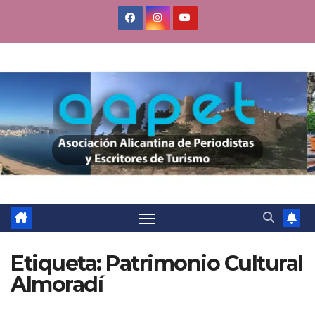
Saltar
al
contenido
Etiqueta:
Patrimonio Cultural
Almoradí