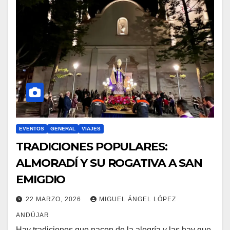
EVENTOS
GENERAL
VIAJES
TRADICIONES POPULARES:
ALMORADÍ Y SU ROGATIVA A SAN
EMIGDIO
22 MARZO, 2026
MIGUEL ÁNGEL LÓPEZ
ANDÚJAR
Hay tradiciones que nacen de la alegría y las hay que