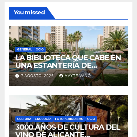
Archivos
Información
Política de privacidad
Sobre la AAPET
You missed