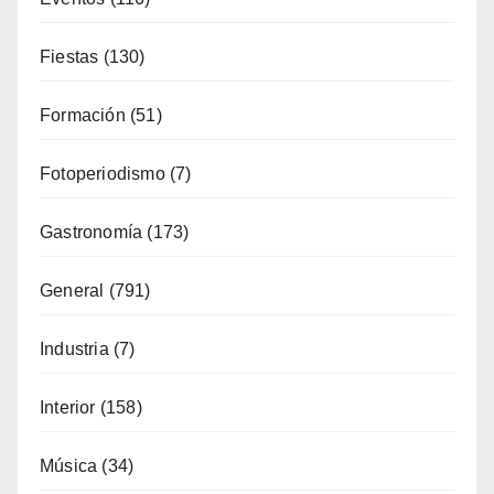
Artesanía
(13)
Costa
(51)
Cultura
(335)
Deporte
(65)
Enología
(119)
Eventos
(116)
Fiestas
(130)
Formación
(51)
Fotoperiodismo
(7)