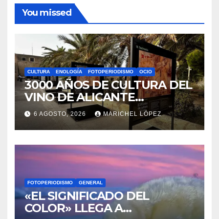
Información
Política de privacidad
Sobre la AAPET
You missed
CULTURA
ENOLOGÍA
FOTOPERIODISMO
OCIO