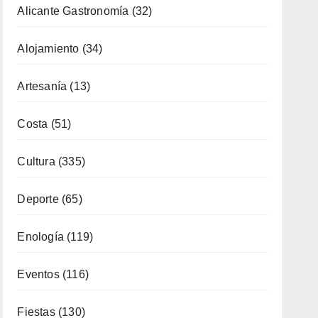
Alicante Gastronomía
(32)
Alojamiento
(34)
Artesanía
(13)
Costa
(51)
Cultura
(335)
Deporte
(65)
Enología
(119)
Eventos
(116)
Fiestas
(130)