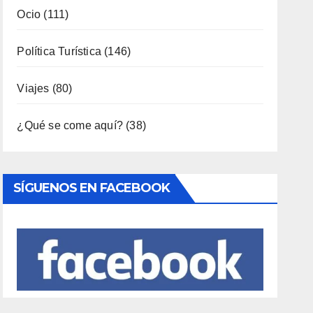
Ocio
(111)
Política Turística
(146)
Viajes
(80)
¿Qué se come aquí?
(38)
SÍGUENOS EN FACEBOOK