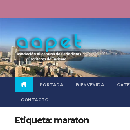
Saltar
al
contenido
PORTADA
BIENVENIDA
CATE
CONTACTO
Etiqueta:
maraton