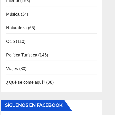
Interior
(158)
Música
(34)
Naturaleza
(65)
Ocio
(110)
Política Turística
(146)
Viajes
(80)
¿Qué se come aquí?
(38)
SÍGUENOS EN FACEBOOK