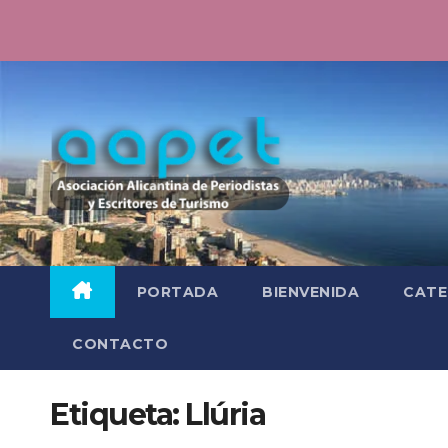
Saltar
al
contenido
PORTADA
BIENVENIDA
CATE
CONTACTO
Etiqueta:
Llúria