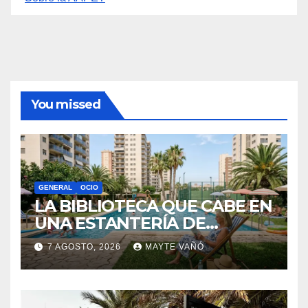
Archivos
Archivos
Información
Política de privacidad
Sobre la AAPET
You missed