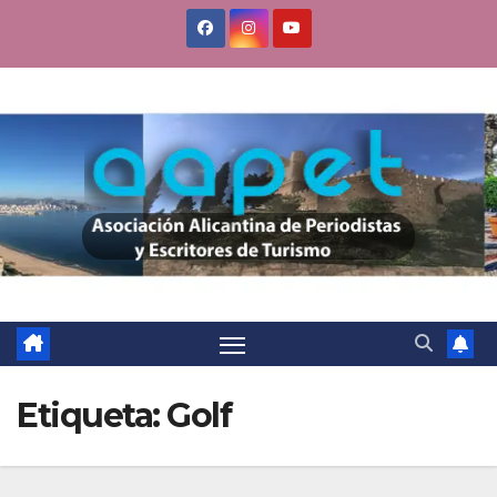
Saltar
al
contenido
Etiqueta:
Golf