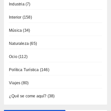
Fiestas
(130)
Formación
(51)
Fotoperiodismo
(7)
Gastronomía
(173)
General
(792)
Industria
(7)
Interior
(158)
Música
(34)