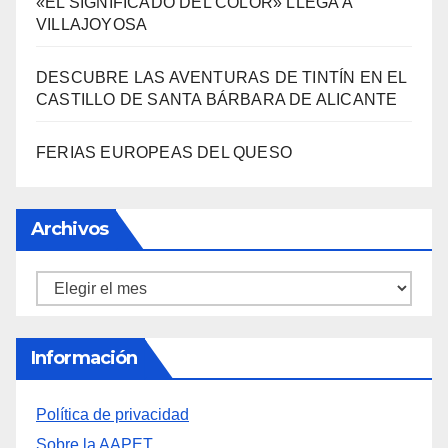
Entradas Recientes
LA BIBLIOTECA QUE CABE EN UNA
ESTANTERÍA DE WALLAPOP
3000 AÑOS DE CULTURA DEL VINO DE
ALICANTE RENACEN EN EL CASTILLO DE
SANTA BÁRBARA
«EL SIGNIFICADO DEL COLOR» LLEGA A
VILLAJOYOSA
DESCUBRE LAS AVENTURAS DE TINTÍN EN EL
CASTILLO DE SANTA BÁRBARA DE ALICANTE
FERIAS EUROPEAS DEL QUESO