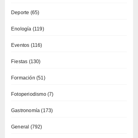
Categorías
Alicante Gastronomía
(32)
Alojamiento
(34)
Artesanía
(13)
Costa
(51)
Cultura
(335)
Deporte
(65)
Enología
(119)
Eventos
(116)