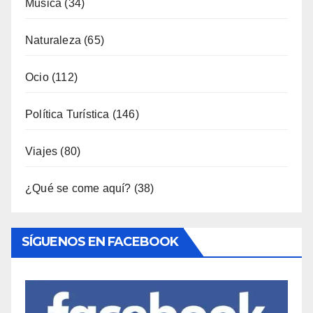
Música
(34)
Naturaleza
(65)
Ocio
(112)
Política Turística
(146)
Viajes
(80)
¿Qué se come aquí?
(38)
SÍGUENOS EN FACEBOOK