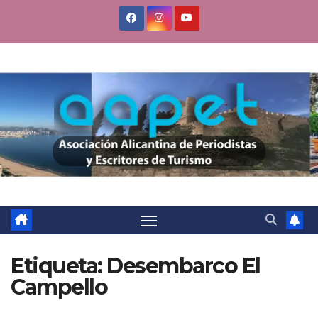
Saltar
al
contenido
Etiqueta:
Desembarco El
Campello