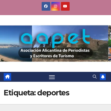
Saltar
al
contenido
Etiqueta:
deportes