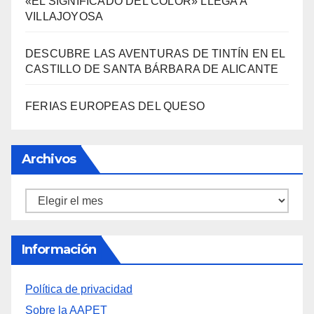
3000 AÑOS DE CULTURA DEL VINO DE
ALICANTE RENACEN EN EL CASTILLO DE
SANTA BÁRBARA
«EL SIGNIFICADO DEL COLOR» LLEGA A
VILLAJOYOSA
DESCUBRE LAS AVENTURAS DE TINTÍN EN EL
CASTILLO DE SANTA BÁRBARA DE ALICANTE
FERIAS EUROPEAS DEL QUESO
Archivos
Archivos