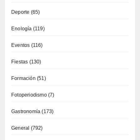
Costa
(51)
Cultura
(335)
Deporte
(65)
Enología
(119)
Eventos
(116)
Fiestas
(130)
Formación
(51)
Fotoperiodismo
(7)