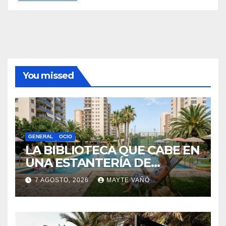
Información
Política de privacidad
Sobre la AAPET
You missed
GENERAL
OCIO
LA BIBLIOTECA QUE CABE EN
UNA ESTANTERÍA DE