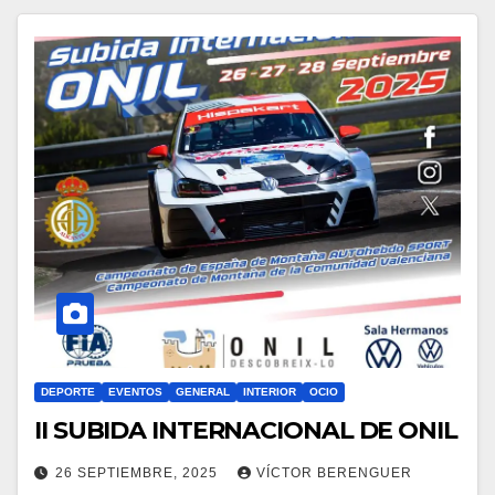
DEPORTE
EVENTOS
GENERAL
INTERIOR
OCIO
II SUBIDA INTERNACIONAL DE ONIL
26 SEPTIEMBRE, 2025
VÍCTOR BERENGUER