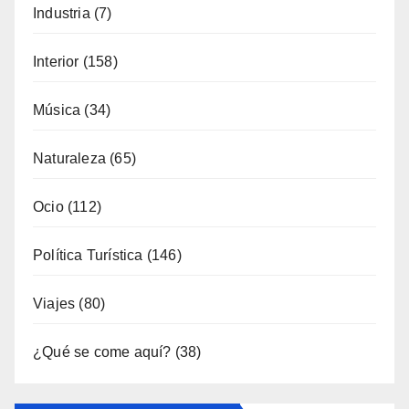
Gastronomía
(173)
General
(792)
Industria
(7)
Interior
(158)
Música
(34)
Naturaleza
(65)
Ocio
(112)
Política Turística
(146)
Viajes
(80)