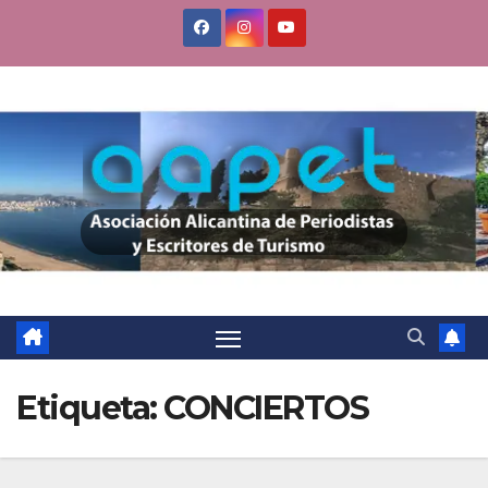
Saltar
al
contenido
Etiqueta:
CONCIERTOS