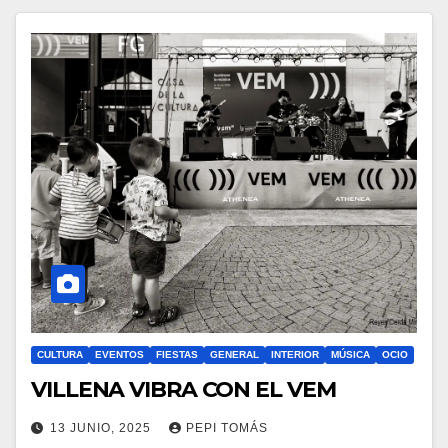
CULTURA
EVENTOS
FIESTAS
GENERAL
INTERIOR
MÚSICA
OCIO
VILLENA VIBRA CON EL VEM
13 JUNIO, 2025
PEPI TOMÁS