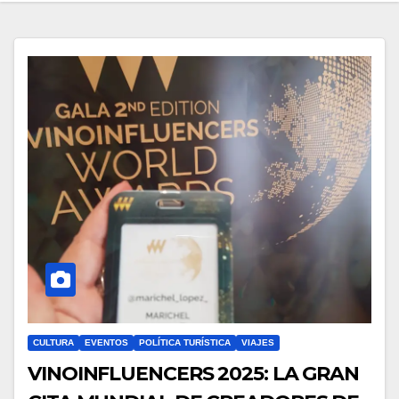
CULTURA
EVENTOS
POLÍTICA TURÍSTICA
VIAJES
VINOINFLUENCERS 2025: LA GRAN