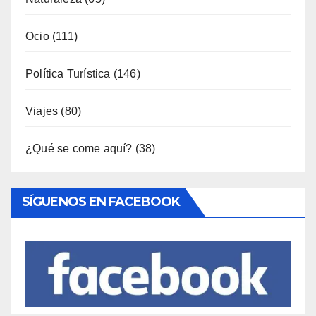
Ocio
(111)
Política Turística
(146)
Viajes
(80)
¿Qué se come aquí?
(38)
SÍGUENOS EN FACEBOOK