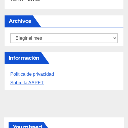
Archivos
Archivos
Información
Política de privacidad
Sobre la AAPET
You missed