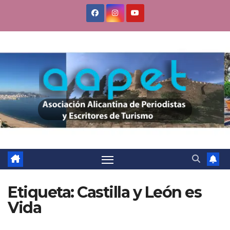
Saltar
al
contenido
Etiqueta:
Castilla y León es
Vida