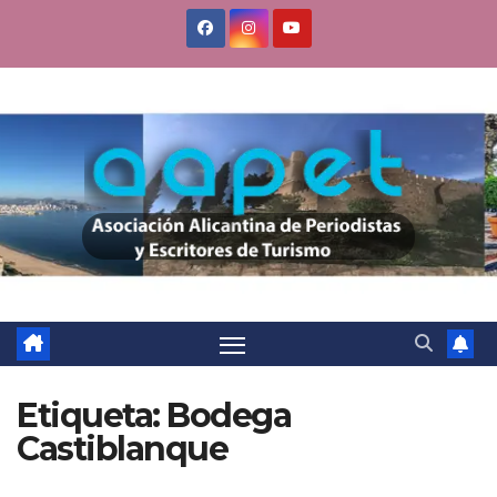
Saltar
al
contenido
Etiqueta:
Bodega
Castiblanque