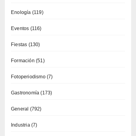
Costa
(51)
Cultura
(335)
Deporte
(65)
Enología
(119)
Eventos
(116)
Fiestas
(130)
Formación
(51)
Fotoperiodismo
(7)
Gastronomía
(173)