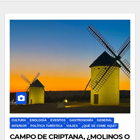
CULTURA
ENOLOGÍA
EVENTOS
GASTRONOMÍA
GENERAL
INTERIOR
POLÍTICA TURÍSTICA
VIAJES
¿QUÉ SE COME AQUÍ?
CAMPO DE CRIPTANA, ¿MOLINOS O