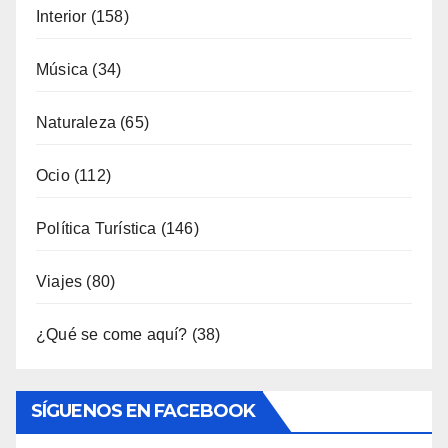
General
(792)
Industria
(7)
Interior
(158)
Música
(34)
Naturaleza
(65)
Ocio
(112)
Política Turística
(146)
Viajes
(80)