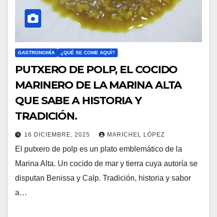
GASTRONOMÍA
¿QUÉ SE COME AQUÍ?
PUTXERO DE POLP, EL COCIDO
MARINERO DE LA MARINA ALTA
QUE SABE A HISTORIA Y
TRADICIÓN.
16 DICIEMBRE, 2025
MARICHEL LÓPEZ
El putxero de polp es un plato emblemático de la
Marina Alta. Un cocido de mar y tierra cuya autoría se
disputan Benissa y Calp. Tradición, historia y sabor
a…