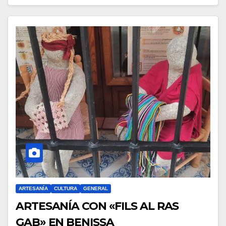
ARTESANÍA
CULTURA
GENERAL
ARTESANÍA CON «FILS AL RAS
GAB» EN BENISSA