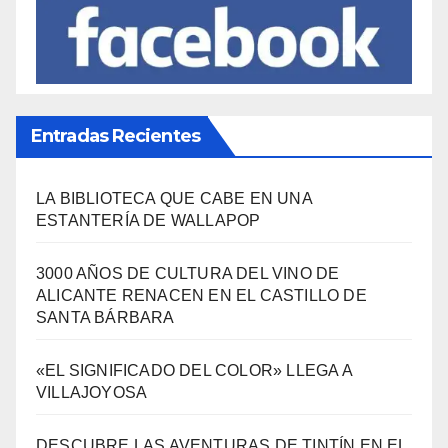
Entradas Recientes
LA BIBLIOTECA QUE CABE EN UNA
ESTANTERÍA DE WALLAPOP
3000 AÑOS DE CULTURA DEL VINO DE
ALICANTE RENACEN EN EL CASTILLO DE
SANTA BÁRBARA
«EL SIGNIFICADO DEL COLOR» LLEGA A
VILLAJOYOSA
DESCUBRE LAS AVENTURAS DE TINTÍN EN EL
CASTILLO DE SANTA BÁRBARA DE ALICANTE
FERIAS EUROPEAS DEL QUESO