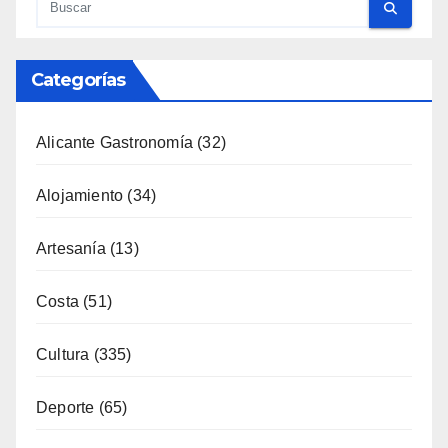
Alicante Gastronomía
(32)
Alojamiento
(34)
Artesanía
(13)
Costa
(51)
Cultura
(335)
Deporte
(65)
Enología
(119)
Eventos
(116)