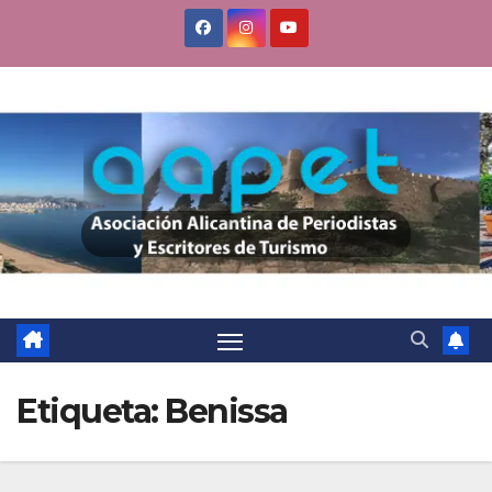
Saltar
al
contenido
Etiqueta:
Benissa