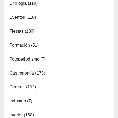
Fiestas
(130)
Formación
(51)
Fotoperiodismo
(7)
Gastronomía
(173)
General
(792)
Industria
(7)
Interior
(158)
Música
(34)
Naturaleza
(65)