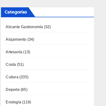
Alicante Gastronomía
(32)
Alojamiento
(34)
Artesanía
(13)
Costa
(51)
Cultura
(335)
Deporte
(65)
Enología
(119)
Eventos
(116)
Fiestas
(130)