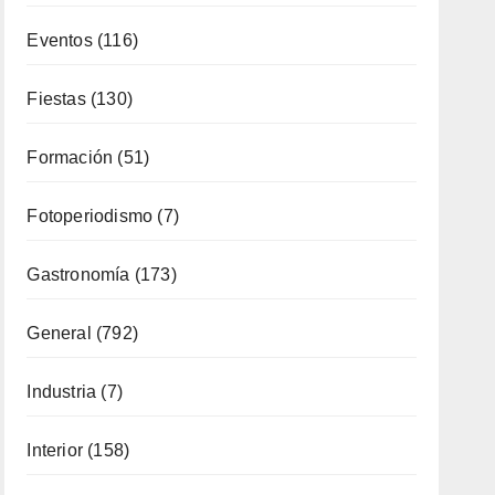
Formación
(51)
Fotoperiodismo
(7)
Gastronomía
(173)
General
(792)
Industria
(7)
Interior
(158)
Música
(34)
Naturaleza
(65)