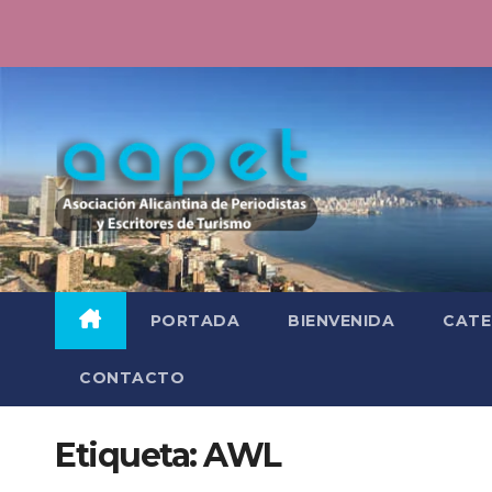
Saltar
al
contenido
PORTADA
BIENVENIDA
CATE
CONTACTO
Etiqueta:
AWL