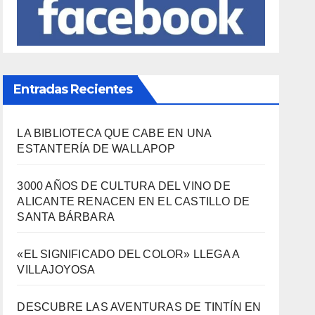
Entradas Recientes
LA BIBLIOTECA QUE CABE EN UNA
ESTANTERÍA DE WALLAPOP
3000 AÑOS DE CULTURA DEL VINO DE
ALICANTE RENACEN EN EL CASTILLO DE
SANTA BÁRBARA
«EL SIGNIFICADO DEL COLOR» LLEGA A
VILLAJOYOSA
DESCUBRE LAS AVENTURAS DE TINTÍN EN
EL CASTILLO DE SANTA BÁRBARA DE
ALICANTE
FERIAS EUROPEAS DEL QUESO