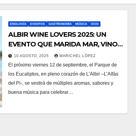
ENOLOGÍA
EVENTOS
GASTRONOMÍA
MÚSICA
OCIO
ALBIR WINE LOVERS 2025: UN
EVENTO QUE MARIDA MAR, VINO
Y AMISTAD
10 AGOSTO, 2025
MARICHEL LÓPEZ
El próximo viernes 12 de septiembre, el Parque de
los Eucaliptos, en pleno corazón de L’Albir –L’Alfàs
del Pi-, se vestirá de múltiples aromas, sabores y
buena música para celebrar…