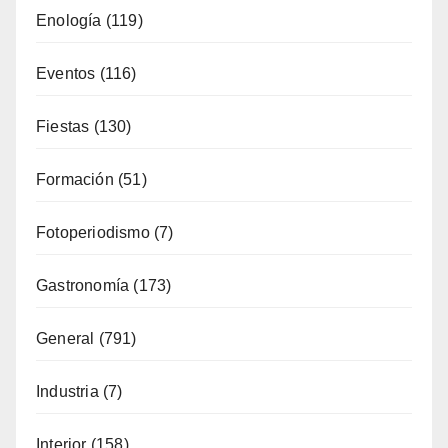
Costa
(51)
Cultura
(335)
Deporte
(65)
Enología
(119)
Eventos
(116)
Fiestas
(130)
Formación
(51)
Fotoperiodismo
(7)