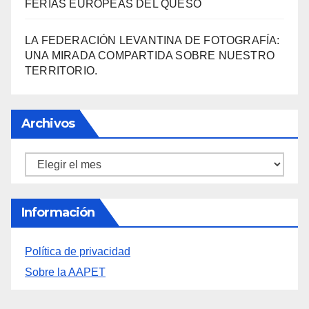
«EL SIGNIFICADO DEL COLOR» LLEGA A
VILLAJOYOSA
DESCUBRE LAS AVENTURAS DE TINTÍN EN EL
CASTILLO DE SANTA BÁRBARA DE ALICANTE
FERIAS EUROPEAS DEL QUESO
LA FEDERACIÓN LEVANTINA DE FOTOGRAFÍA:
UNA MIRADA COMPARTIDA SOBRE NUESTRO
TERRITORIO.
Archivos
Archivos