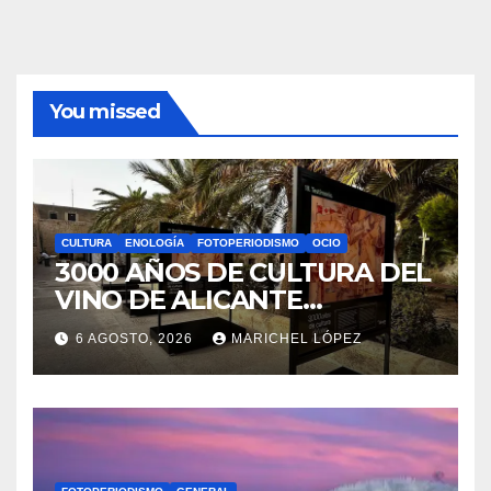
Información
Política de privacidad
Sobre la AAPET
You missed
CULTURA
ENOLOGÍA
FOTOPERIODISMO
OCIO
3000 AÑOS DE CULTURA DEL