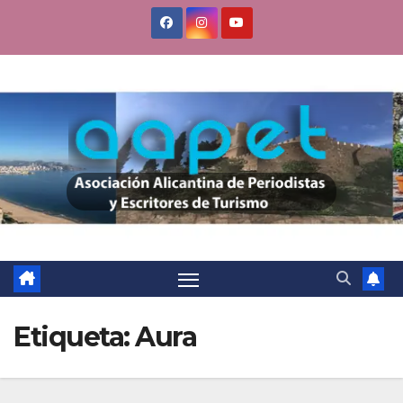
Saltar
al
contenido
Etiqueta:
Aura