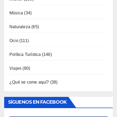
Gastronomía
(173)
General
(791)
Industria
(7)
Interior
(158)
Música
(34)
Naturaleza
(65)
Ocio
(111)
Política Turística
(146)
Viajes
(80)