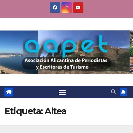
Saltar
al
contenido
Etiqueta:
Altea